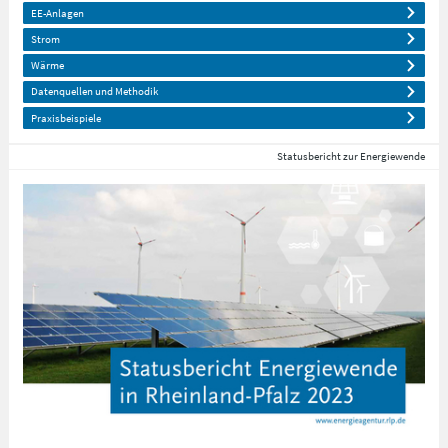
EE-Anlagen
Strom
Wärme
Datenquellen und Methodik
Praxisbeispiele
Statusbericht zur Energiewende