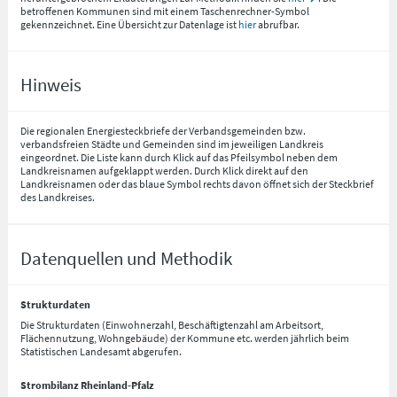
betroffenen Kommunen sind mit einem Taschenrechner-Symbol
gekennzeichnet. Eine Übersicht zur Datenlage ist
hier
abrufbar.
Hinweis
Die regionalen Energiesteckbriefe der Verbandsgemeinden bzw.
verbandsfreien Städte und Gemeinden sind im jeweiligen Landkreis
eingeordnet. Die Liste kann durch Klick auf das Pfeilsymbol neben dem
Landkreisnamen aufgeklappt werden. Durch Klick direkt auf den
Landkreisnamen oder das blaue Symbol rechts davon öffnet sich der Steckbrief
des Landkreises.
Datenquellen und Methodik
Strukturdaten
Die Strukturdaten (Einwohnerzahl, Beschäftigtenzahl am Arbeitsort,
Flächennutzung, Wohngebäude) der Kommune etc. werden jährlich beim
Statistischen Landesamt abgerufen.
Strombilanz Rheinland-Pfalz