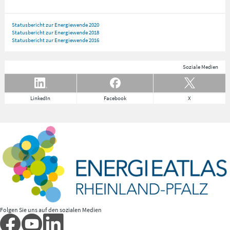
Statusbericht zur Energiewende 2020
Statusbericht zur Energiewende 2018
Statusbericht zur Energiewende 2016
Soziale Medien
LinkedIn
Facebook
X
Folgen Sie uns auf den sozialen Medien