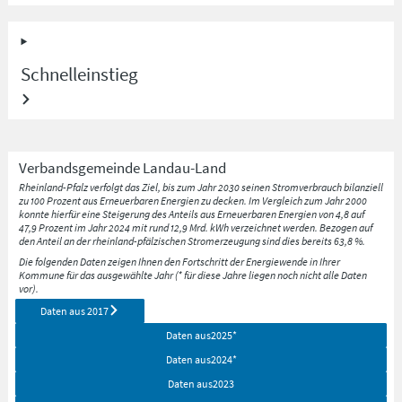
Schnelleinstieg
Verbandsgemeinde
Landau-Land
Rheinland-Pfalz verfolgt das Ziel, bis zum Jahr 2030 seinen Stromverbrauch bilanziell
zu 100 Prozent aus Erneuerbaren Energien zu decken. Im Vergleich zum Jahr 2000
konnte hierfür eine Steigerung des Anteils aus Erneuerbaren Energien von 4,8 auf
47,9 Prozent im Jahr 2024 mit rund 12,9 Mrd. kWh verzeichnet werden. Bezogen auf
den Anteil an der rheinland-pfälzischen Stromerzeugung sind dies bereits 63,8 %.
Die folgenden Daten zeigen Ihnen den Fortschritt der Energiewende in Ihrer
Kommune für das ausgewählte Jahr (* für diese Jahre liegen noch nicht alle Daten
vor).
Daten aus
2017
Daten aus
2025
*
Daten aus
2024
*
Daten aus
2023