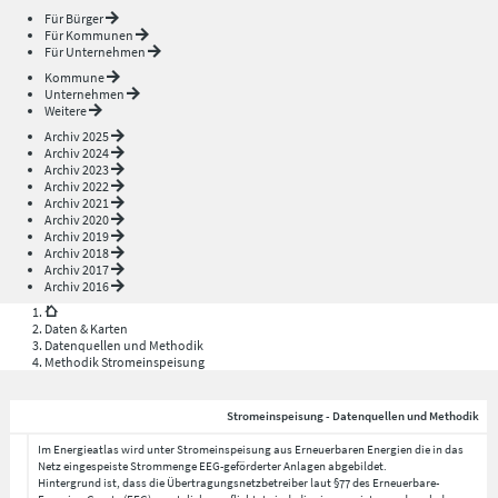
Für Bürger
Für Kommunen
Für Unternehmen
Kommune
Unternehmen
Weitere
Archiv 2025
Archiv 2024
Archiv 2023
Archiv 2022
Archiv 2021
Archiv 2020
Archiv 2019
Archiv 2018
Archiv 2017
Archiv 2016
Daten & Karten
Datenquellen und Methodik
Methodik Stromeinspeisung
Stromeinspeisung - Datenquellen und Methodik
Im Energieatlas wird unter Stromeinspeisung aus Erneuerbaren Energien die in das
Netz eingespeiste Strommenge EEG-geförderter Anlagen abgebildet.
Hintergrund ist, dass die Übertragungsnetzbetreiber laut §77 des Erneuerbare-