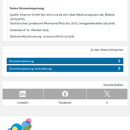
Daten Stromeinspeisung
Quelle: Amprion GmbH (bis 2014 und ab 2017 über Netztransparenz.de); BNetzA
(2015/2016),
Statistisches Landesamt Rheinland-Pfalz (bis 2017), Anlagenbetreiber (ab 2018)
Datenabruf: 10. Oktober 2025
Nächste Aktualisierung: voraussichtlich 12/2026
Zu den Übersichtskarten
Stromeinspeisung
Stromeinspeisung Veränderung
Soziale Medien
LinkedIn
Facebook
X