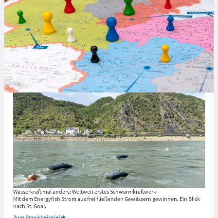
Alle Energiesteckbriefe
Praxisbeispiele
Wasserkraft mal anders: Weltweit erstes Schwarmkraftwerk
Mit dem Energyfish Strom aus frei fließenden Gewässern gewinnen. Ein Blick
nach St. Goar.
Zum Praxisbeispiel