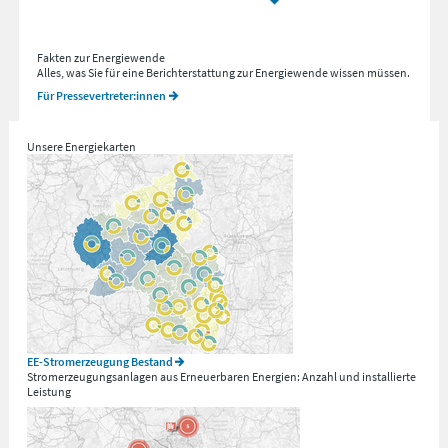
Fakten zur Energiewende
Alles, was Sie für eine Berichterstattung zur Energiewende wissen müssen.
Für Pressevertreter:innen
Unsere Energiekarten
EE-Stromerzeugung Bestand
Stromerzeugungsanlagen aus Erneuerbaren Energien: Anzahl und installierte
Leistung