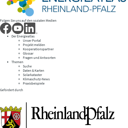
Folgen Sie uns auf den sozialen Medien
Der Energieatlas
Unser Portal
Projekt melden
Kooperationspartner
Glossar
Fragen und Antworten
Themen
Suche
Daten & Karten
Solarkataster
Klimaschutz-News
Praxisbeispiele
Gefördert durch