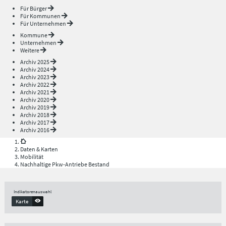
Für Bürger
Für Kommunen
Für Unternehmen
Kommune
Unternehmen
Weitere
Archiv 2025
Archiv 2024
Archiv 2023
Archiv 2022
Archiv 2021
Archiv 2020
Archiv 2019
Archiv 2018
Archiv 2017
Archiv 2016
Daten & Karten
Mobilität
Nachhaltige Pkw-Antriebe Bestand
Indikatorenauswahl
Karte