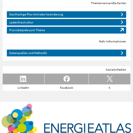
Themenverwandte Karten
Nachhaltige Pkw-Antriebe Veränderung
Ladeinfrastruktur
Praxisbeipiele zum Thema
Mehr Informationen
Datenquellen und Methodik
Soziale Medien
LinkedIn
Facebook
X