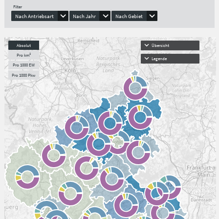
Filter
Nach Antriebsart
Nach Jahr
Nach Gebiet
Absolut
Übersicht
Pro km²
Legende
Pro 1000 EW
Pro 1000 Pkw