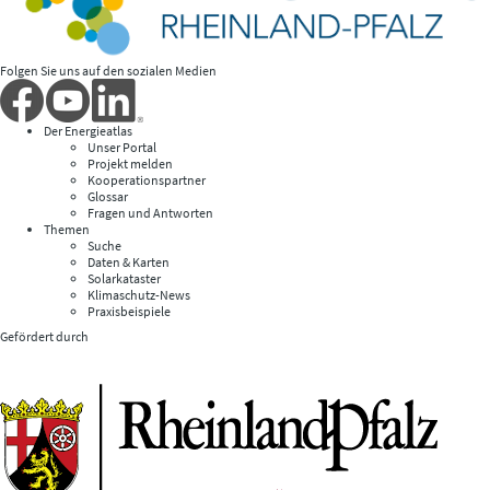
Folgen Sie uns auf den sozialen Medien
Der Energieatlas
Unser Portal
Projekt melden
Kooperationspartner
Glossar
Fragen und Antworten
Themen
Suche
Daten & Karten
Solarkataster
Klimaschutz-News
Praxisbeispiele
Gefördert durch