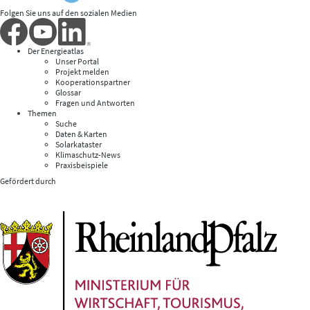
Folgen Sie uns auf den sozialen Medien
Der Energieatlas
Unser Portal
Projekt melden
Kooperationspartner
Glossar
Fragen und Antworten
Themen
Suche
Daten & Karten
Solarkataster
Klimaschutz-News
Praxisbeispiele
Gefördert durch