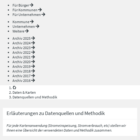
Für Bürger
Für Kommunen
Für Unternehmen
Kommune
Unternehmen
Weitere
Archiv 2025
Archiv 2024
Archiv 2023
Archiv 2022
Archiv 2021
Archiv 2020
Archiv 2019
Archiv 2018
Archiv 2017
Archiv 2016
Daten & Karten
Datenquellen und Methodik
Erläuterungen zu Datenquellen und Methodik
Für jede Kartenanwendung (Stromeinspeisung, Stromverbrauch, etc) stellen wir
Ihnen eine Übersicht der verwendeten Daten und Methodik zusammen.