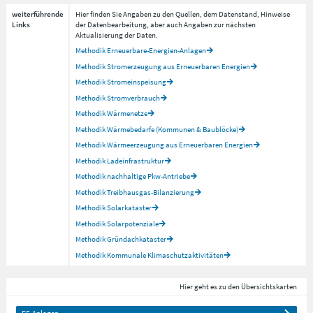
weiterführende
Hier finden Sie Angaben zu den Quellen, dem Datenstand, Hinweise
Links
der Datenbearbeitung, aber auch Angaben zur nächsten
Aktualisierung der Daten.
Methodik Erneuerbare-Energien-Anlagen
Methodik Stromerzeugung aus Erneuerbaren Energien
Methodik Stromeinspeisung
Methodik Stromverbrauch
Methodik Wärmenetze
Methodik Wärmebedarfe (Kommunen & Baublöcke)
Methodik Wärmeerzeugung aus Erneuerbaren Energien
Methodik Ladeinfrastruktur
Methodik nachhaltige Pkw-Antriebe
Methodik Treibhausgas-Bilanzierung
Methodik Solarkataster
Methodik Solarpotenziale
Methodik Gründachkataster
Methodik Kommunale Klimaschutzaktivitäten
Hier geht es zu den Übersichtskarten