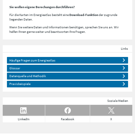
Sie wollen eigene Berechungen durchführen?
Für die Karten im Energieatlas besteht eine
Download-Funktion
der zugrunde
liegenden Daten.
Wenn Sie weitere Daten und Informationen benötigen, sprechen Sie uns an. Wir
helfen Ihnen gerne weiter und beantworten Ihre Fragen.
Links
Häufige Fragen zum Energieatlas
Glossar
Datenquelle und Methodik
Praxisbeispiele
Soziale Medien
LinkedIn
Facebook
X