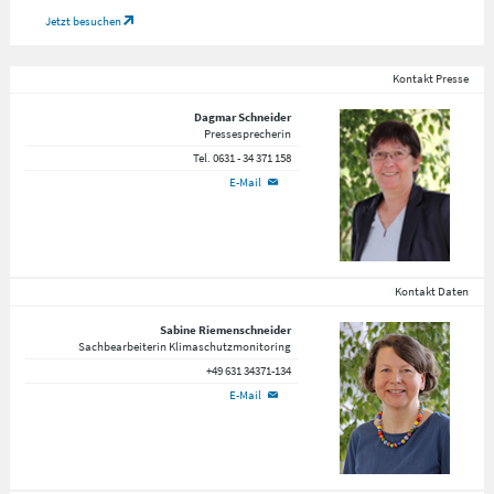
Jetzt besuchen
Kontakt Presse
Dagmar Schneider
Pressesprecherin
Tel. 0631 - 34 371 158
E-Mail
Kontakt Daten
Sabine Riemenschneider
Sachbearbeiterin Klimaschutzmonitoring
+49 631 34371-134
E-Mail