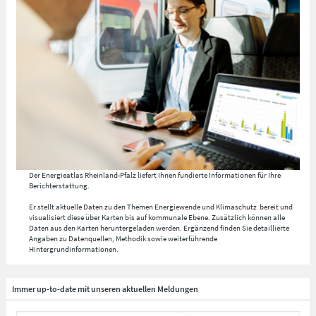
Der Energieatlas Rheinland-Pfalz liefert Ihnen fundierte Informationen für Ihre
Berichterstattung.
Er stellt aktuelle Daten zu den Themen Energiewende und Klimaschutz bereit und
visualisiert diese über Karten bis auf kommunale Ebene. Zusätzlich können alle
Daten aus den Karten heruntergeladen werden. Ergänzend finden Sie detaillierte
Angaben zu Datenquellen, Methodik sowie weiterführende
Hintergrundinformationen.
Immer up-to-date mit unseren aktuellen Meldungen