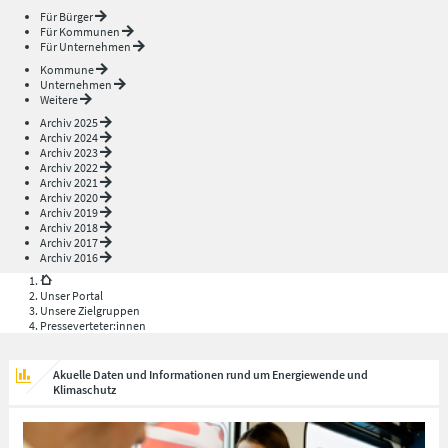
Für Bürger
Für Kommunen
Für Unternehmen
Kommune
Unternehmen
Weitere
Archiv 2025
Archiv 2024
Archiv 2023
Archiv 2022
Archiv 2021
Archiv 2020
Archiv 2019
Archiv 2018
Archiv 2017
Archiv 2016
Unser Portal
Unsere Zielgruppen
Presseverteter:innen
Akuelle Daten und Informationen rund um Energiewende und
Klimaschutz