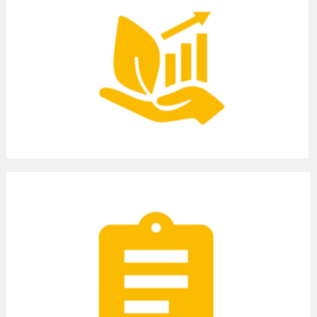
Energiewende steckt.
Zum News-Bereich
Aktuelle Zahlen zu erneuerbaren Energien
Nutzen Sie aktuelle Daten zum Stand und Ausbau der erneuerbaren Energien.
Zur EE-Stromerzeugung