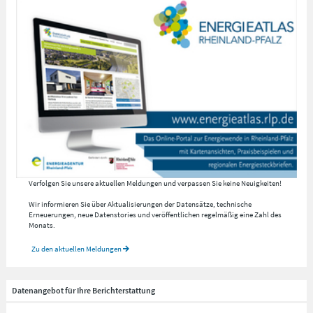
Verfolgen Sie unsere aktuellen Meldungen und verpassen Sie keine Neuigkeiten!
Wir informieren Sie über Aktualisierungen der Datensätze, technische
Erneuerungen, neue Datenstories und veröffentlichen regelmäßig eine Zahl des
Monats.
Zu den aktuellen Meldungen
Datenangebot für Ihre Berichterstattung