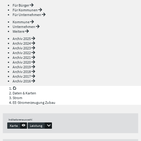
Für Bürger
Für Kommunen
Für Unternehmen
Kommune
Unternehmen
Weitere
Archiv 2025
Archiv 2024
Archiv 2023
Archiv 2022
Archiv 2021
Archiv 2020
Archiv 2019
Archiv 2018
Archiv 2017
Archiv 2016
Daten & Karten
Strom
EE-Stromerzeugung Zubau
Indikatorenauswahl
Karte
Leistung