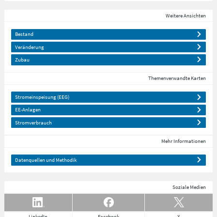
Weitere Ansichten
Bestand
Veränderung
Zubau
Themenverwandte Karten
Stromeinspeisung (EEG)
EE-Anlagen
Stromverbrauch
Mehr Informationen
Datenquellen und Methodik
Soziale Medien
LinkedIn
Facebook
X