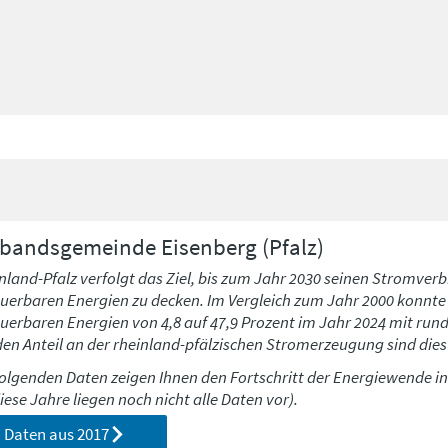
rbandsgemeinde
Eisenberg (Pfalz)
nland-Pfalz verfolgt das Ziel, bis zum Jahr 2030 seinen Stromverb
uerbaren Energien zu decken. Im Vergleich zum Jahr 2000 konnte h
uerbaren Energien von 4,8 auf 47,9 Prozent im Jahr 2024 mit run
den Anteil an der rheinland-pfälzischen Stromerzeugung sind dies 
folgenden Daten zeigen Ihnen den Fortschritt der Energiewende i
diese Jahre liegen noch nicht alle Daten vor).
Daten aus
2017