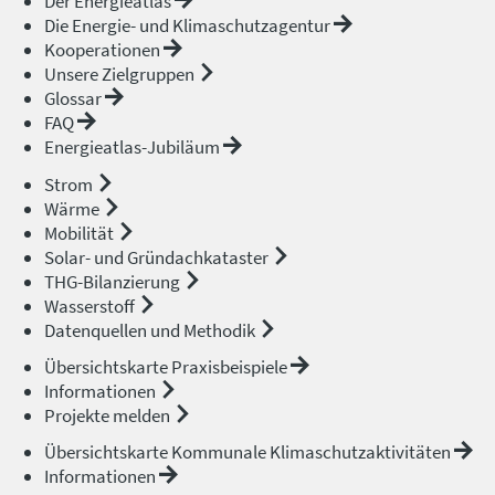
Der Energieatlas
Die Energie- und Klimaschutzagentur
Kooperationen
Unsere Zielgruppen
Glossar
FAQ
Energieatlas-Jubiläum
Strom
Wärme
Mobilität
Solar- und Gründachkataster
THG-Bilanzierung
Wasserstoff
Datenquellen und Methodik
Übersichtskarte Praxisbeispiele
Informationen
Projekte melden
Übersichtskarte Kommunale Klimaschutzaktivitäten
Informationen