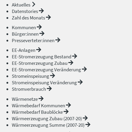
Aktuelles
Datenstories
Zahl des Monats
Kommunen
Bürger:innen
Presseverteter:innen
EE-Anlagen
EE-Stromerzeugung Bestand
EE-Stromerzeugung Zubau
EE-Stromerzeugung Veränderung
Stromeinspeisung
Stromeinspeisung Veränderung
Stromverbrauch
Wärmenetze
Wärmebedarf Kommunen
Wärmebedarf Baublöcke
Wärmeerzeugung Zubau (2007-20)
Wärmeerzeugung Summe (2007-20)