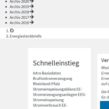
Archiv 2020
Archiv 2019
Archiv 2018
Archiv 2017
Archiv 2016
Energiesteckbriefe
Ve
Schnelleinstieg
Rhei
Erne
Intro
Basisdaten
Erne
Bruttostromerzeugung
auf 
Rheinland-Pfalz
Stromeinspeisungsbilanz
EE-
Die 
Stromerzeugungsanlagen
EEG-
für 
Stromeinspeisung
Stromverbrauch
EE-