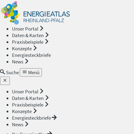
Energieat
—
Unser Portal
Daten & Karten
Rheinland
Praxisbeispiele
Konzepte
Pfalz
Energiesteckbriefe
News
Suche
Menü
Unser Portal
Daten & Karten
Praxisbeispiele
Konzepte
Energiesteckbriefe
News