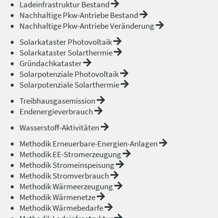
Ladeinfrastruktur Bestand
Nachhaltige Pkw-Antriebe Bestand
Nachhaltige Pkw-Antriebe Veränderung
Solarkataster Photovoltaik
Solarkataster Solarthermie
Gründachkataster
Solarpotenziale Photovoltaik
Solarpotenziale Solarthermie
Treibhausgasemission
Endenergieverbrauch
Wasserstoff-Aktivitäten
Methodik Erneuerbare-Energien-Anlagen
Methodik EE-Stromerzeugung
Methodik Stromeinspeisung
Methodik Stromverbrauch
Methodik Wärmeerzeugung
Methodik Wärmenetze
Methodik Wärmebedarfe