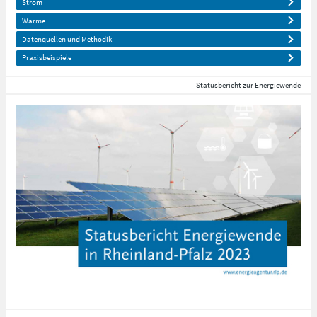
Strom
Wärme
Datenquellen und Methodik
Praxisbeispiele
Statusbericht zur Energiewende