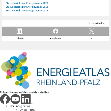
Statusbericht zur Energiewende 2020
Statusbericht zur Energiewende 2018
Statusbericht zur Energiewende 2016
Soziale Medien
LinkedIn
Facebook
X
Folgen Sie uns auf den sozialen Medien
Der Energieatlas
Unser Portal