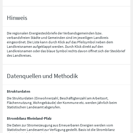
Hinweis
Die regionalen Energiesteckbriefe der Verbandsgemeinden bzw.
verbandsfreien Städte und Gemeinden sind im jeweiligen Landkreis
eingeordnet. Die Liste kann durch Klick auf das Pfeilsymbol neben dem
Landkreisnamen aufgeklappt werden. Durch Klick direkt auf den
Landkreisnamen oder das blaue Symbol rechts davon öffnet sich der Steckbrief
des Landkreises.
Datenquellen und Methodik
Strukturdaten
Die Strukturdaten (Einwohnerzahl, Beschäftigtenzahl am Arbeitsort,
Flächennutzung, Wohngebäude) der Kommune etc. werden jährlich beim
Statistischen Landesamt abgerufen.
Strombilanz Rheinland-Pfalz
Die Daten zur Stromerzeugung aus Erneuerbaren Energien werden vom
Statistischen Landesamt zur Verfügung gestellt. Basis ist die Strombilanz