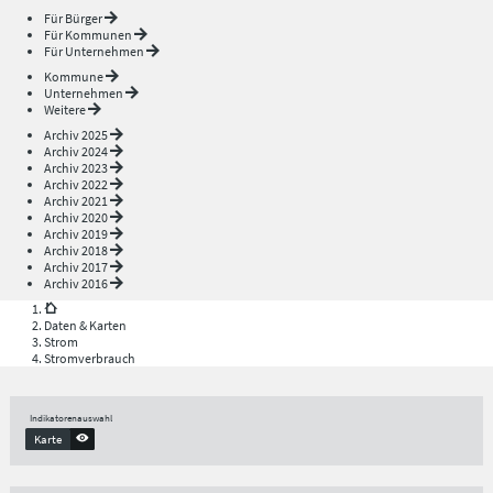
Für Bürger
Für Kommunen
Für Unternehmen
Kommune
Unternehmen
Weitere
Archiv 2025
Archiv 2024
Archiv 2023
Archiv 2022
Archiv 2021
Archiv 2020
Archiv 2019
Archiv 2018
Archiv 2017
Archiv 2016
Daten & Karten
Strom
Stromverbrauch
Indikatorenauswahl
Karte