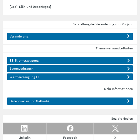
[Gas*: Klär- und Deponiegas]
Darstellung der Veränderung zum Vorjahr
Veränderung
Themenverwandte Karten
EE-Stromerzeugung
Stromverbrauch
Wärmeerzeugung EE
Mehr Informationen
Datenquellen und Methodik
Soziale Medien
LinkedIn
Facebook
X