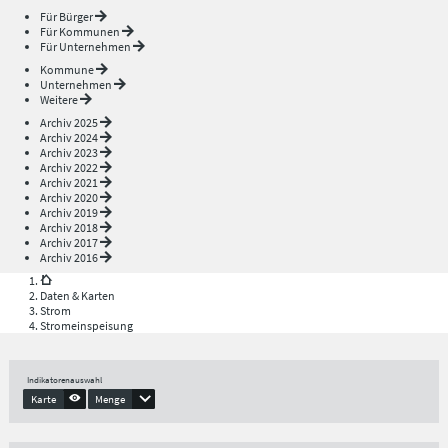
Für Bürger
Für Kommunen
Für Unternehmen
Kommune
Unternehmen
Weitere
Archiv 2025
Archiv 2024
Archiv 2023
Archiv 2022
Archiv 2021
Archiv 2020
Archiv 2019
Archiv 2018
Archiv 2017
Archiv 2016
Daten & Karten
Strom
Stromeinspeisung
Indikatorenauswahl
Karte
Menge