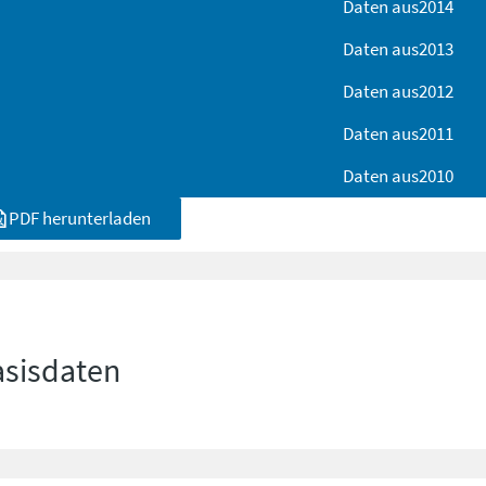
Daten aus
2014
Daten aus
2013
Daten aus
2012
Daten aus
2011
Daten aus
2010
PDF herunterladen
asisdaten