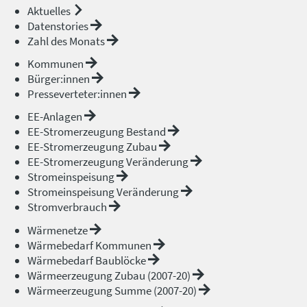
Aktuelles
Datenstories
Zahl des Monats
Kommunen
Bürger:innen
Presseverteter:innen
EE-Anlagen
EE-Stromerzeugung Bestand
EE-Stromerzeugung Zubau
EE-Stromerzeugung Veränderung
Stromeinspeisung
Stromeinspeisung Veränderung
Stromverbrauch
Wärmenetze
Wärmebedarf Kommunen
Wärmebedarf Baublöcke
Wärmeerzeugung Zubau (2007-20)
Wärmeerzeugung Summe (2007-20)