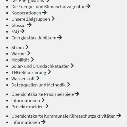
Der Energieatlas
Die Energie- und Klimaschutzagentur
Kooperationen
Unsere Zielgruppen
Glossar
FAQ
Energieatlas-Jubiläum
Strom
Wärme
Mobilität
Solar- und Gründachkataster
THG-Bilanzierung
Wasserstoff
Datenquellen und Methodik
Übersichtskarte Praxisbeispiele
Informationen
Projekte melden
Übersichtskarte Kommunale Klimaschutzaktivitäten
Informationen