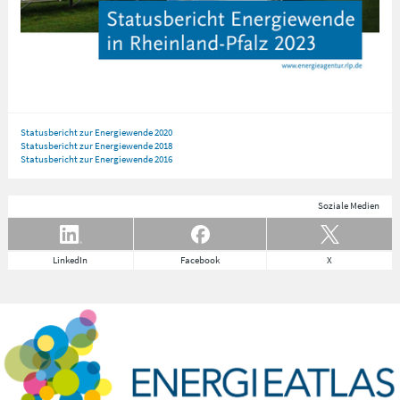
Statusbericht zur Energiewende 2020
Statusbericht zur Energiewende 2018
Statusbericht zur Energiewende 2016
Soziale Medien
LinkedIn
Facebook
X