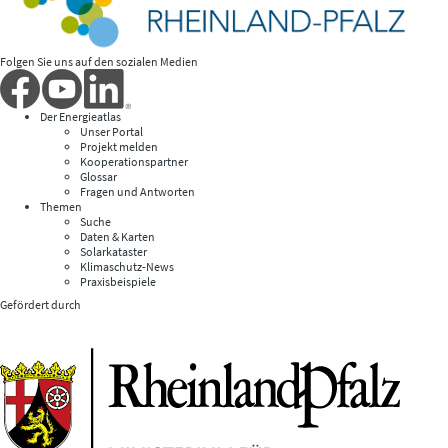
Folgen Sie uns auf den sozialen Medien
Der Energieatlas
Unser Portal
Projekt melden
Kooperationspartner
Glossar
Fragen und Antworten
Themen
Suche
Daten & Karten
Solarkataster
Klimaschutz-News
Praxisbeispiele
Gefördert durch