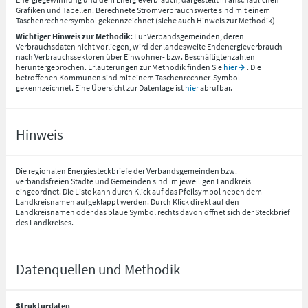
Grafiken und Tabellen. Berechnete Stromverbrauchswerte sind mit einem
Taschenrechnersymbol gekennzeichnet (siehe auch Hinweis zur Methodik)
Wichtiger Hinweis zur Methodik
: Für Verbandsgemeinden, deren
Verbrauchsdaten nicht vorliegen, wird der landesweite Endenergieverbrauch
nach Verbrauchssektoren über Einwohner- bzw. Beschäftigtenzahlen
heruntergebrochen. Erläuterungen zur Methodik finden Sie
hier
. Die
betroffenen Kommunen sind mit einem Taschenrechner-Symbol
gekennzeichnet. Eine Übersicht zur Datenlage ist
hier
abrufbar.
Hinweis
Die regionalen Energiesteckbriefe der Verbandsgemeinden bzw.
verbandsfreien Städte und Gemeinden sind im jeweiligen Landkreis
eingeordnet. Die Liste kann durch Klick auf das Pfeilsymbol neben dem
Landkreisnamen aufgeklappt werden. Durch Klick direkt auf den
Landkreisnamen oder das blaue Symbol rechts davon öffnet sich der Steckbrief
des Landkreises.
Datenquellen und Methodik
Strukturdaten