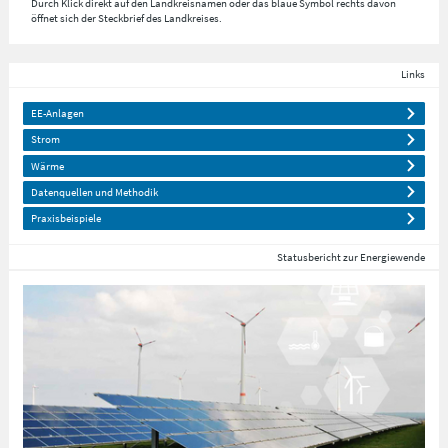
Durch Klick direkt auf den Landkreisnamen oder das blaue Symbol rechts davon
öffnet sich der Steckbrief des Landkreises.
Links
EE-Anlagen
Strom
Wärme
Datenquellen und Methodik
Praxisbeispiele
Statusbericht zur Energiewende