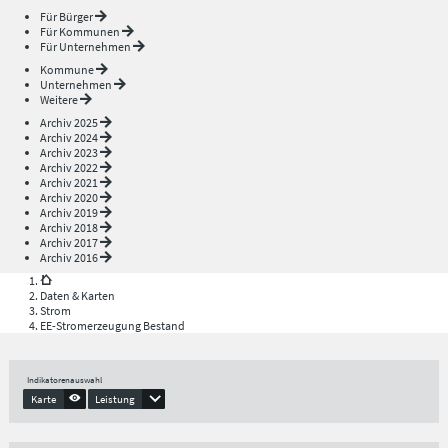
Für Bürger
Für Kommunen
Für Unternehmen
Kommune
Unternehmen
Weitere
Archiv 2025
Archiv 2024
Archiv 2023
Archiv 2022
Archiv 2021
Archiv 2020
Archiv 2019
Archiv 2018
Archiv 2017
Archiv 2016
Daten & Karten
Strom
EE-Stromerzeugung Bestand
Indikatorenauswahl
Karte
Leistung