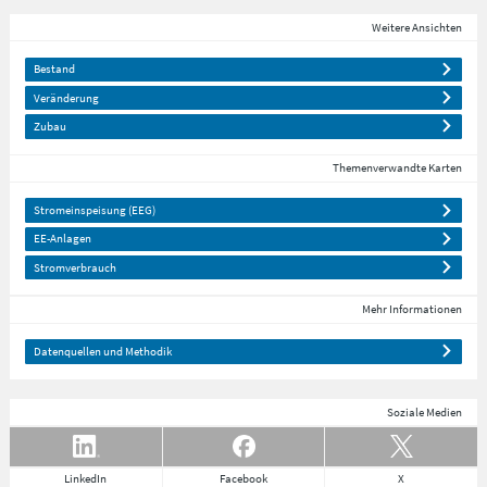
Weitere Ansichten
Bestand
Veränderung
Zubau
Themenverwandte Karten
Stromeinspeisung (EEG)
EE-Anlagen
Stromverbrauch
Mehr Informationen
Datenquellen und Methodik
Soziale Medien
LinkedIn
Facebook
X