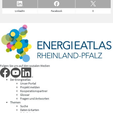
LinkedIn
Facebook
X
Folgen Sie uns auf den sozialen Medien
Der Energieatlas
Unser Portal
Projekt melden
Kooperationspartner
Glossar
Fragen und Antworten
Themen
Suche
Daten & Karten