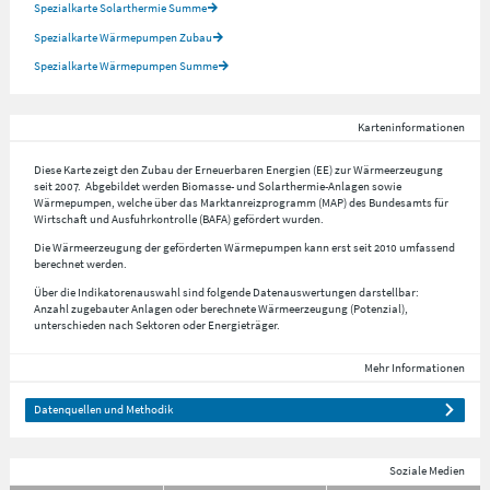
Spezialkarte Solarthermie Summe
Spezialkarte Wärmepumpen Zubau
Spezialkarte Wärmepumpen Summe
Karteninformationen
Diese Karte zeigt den Zubau der Erneuerbaren Energien (EE) zur Wärmeerzeugung
seit 2007. Abgebildet werden Biomasse- und Solarthermie-Anlagen sowie
Wärmepumpen, welche über das Marktanreizprogramm (MAP) des Bundesamts für
Wirtschaft und Ausfuhrkontrolle (BAFA) gefördert wurden.
Die Wärmeerzeugung der geförderten Wärmepumpen kann erst seit 2010 umfassend
berechnet werden.
Über die Indikatorenauswahl sind folgende Datenauswertungen darstellbar:
Anzahl zugebauter Anlagen oder berechnete Wärmeerzeugung (Potenzial),
unterschieden nach Sektoren oder Energieträger.
Mehr Informationen
Datenquellen und Methodik
Soziale Medien