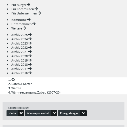
Für Bürger
Für Kommunen
Für Unternehmen
Kommune
Unternehmen
Weitere
Archiv 2025
Archiv 2024
Archiv 2023
Archiv 2022
Archiv 2021
Archiv 2020
Archiv 2019
Archiv 2018
Archiv 2017
Archiv 2016
Daten & Karten
Wärme
Wärmeerzeugung Zubau (2007-20)
Indikatorenauswahl
Karte
Wärmepotenzial
Energieträger