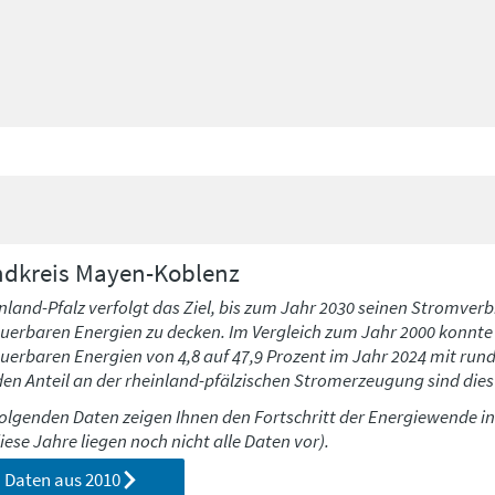
dkreis
Mayen-Koblenz
nland-Pfalz verfolgt das Ziel, bis zum Jahr 2030 seinen Stromverb
uerbaren Energien zu decken. Im Vergleich zum Jahr 2000 konnte h
uerbaren Energien von 4,8 auf 47,9 Prozent im Jahr 2024 mit run
den Anteil an der rheinland-pfälzischen Stromerzeugung sind dies 
folgenden Daten zeigen Ihnen den Fortschritt der Energiewende i
diese Jahre liegen noch nicht alle Daten vor).
Daten aus
2010