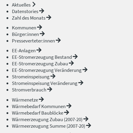
Aktuelles
Datenstories
Zahl des Monats
Kommunen
Bürger:innen
Presseverteter:innen
EE-Anlagen
EE-Stromerzeugung Bestand
EE-Stromerzeugung Zubau
EE-Stromerzeugung Veränderung
Stromeinspeisung
Stromeinspeisung Veränderung
Stromverbrauch
Wärmenetze
Wärmebedarf Kommunen
Wärmebedarf Baublöcke
Wärmeerzeugung Zubau (2007-20)
Wärmeerzeugung Summe (2007-20)