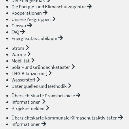
Der Energieatlas
Die Energie- und Klimaschutzagentur
Kooperationen
Unsere Zielgruppen
Glossar
FAQ
Energieatlas-Jubiläum
Strom
Wärme
Mobilität
Solar- und Gründachkataster
THG-Bilanzierung
Wasserstoff
Datenquellen und Methodik
Übersichtskarte Praxisbeispiele
Informationen
Projekte melden
Übersichtskarte Kommunale Klimaschutzaktivitäten
Informationen