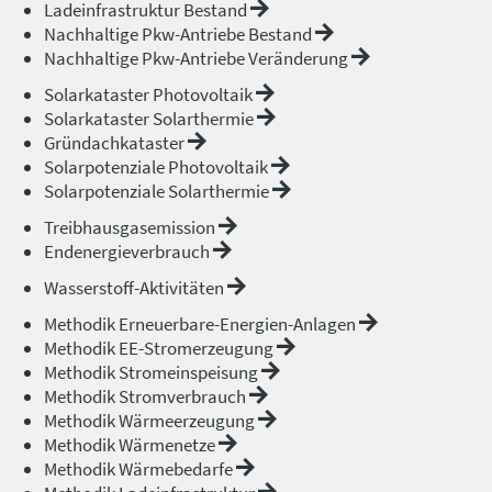
Ladeinfrastruktur Bestand
Nachhaltige Pkw-Antriebe Bestand
Nachhaltige Pkw-Antriebe Veränderung
Solarkataster Photovoltaik
Solarkataster Solarthermie
Gründachkataster
Solarpotenziale Photovoltaik
Solarpotenziale Solarthermie
Treibhausgasemission
Endenergieverbrauch
Wasserstoff-Aktivitäten
Methodik Erneuerbare-Energien-Anlagen
Methodik EE-Stromerzeugung
Methodik Stromeinspeisung
Methodik Stromverbrauch
Methodik Wärmeerzeugung
Methodik Wärmenetze
Methodik Wärmebedarfe