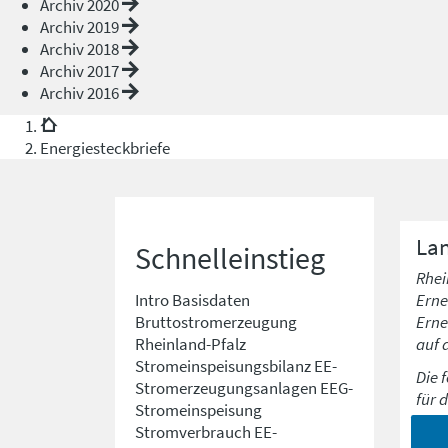
Archiv 2020
Archiv 2019
Archiv 2018
Archiv 2017
Archiv 2016
Energiesteckbriefe
Lan
Schnelleinstieg
Rhei
Erne
Intro
Basisdaten
Erne
Bruttostromerzeugung
auf 
Rheinland-Pfalz
Stromeinspeisungsbilanz
EE-
Die 
Stromerzeugungsanlagen
EEG-
für 
Stromeinspeisung
Stromverbrauch
EE-