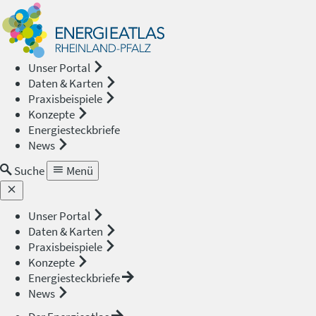
Energieat
—
Unser Portal
Daten & Karten
Rheinland
Praxisbeispiele
Konzepte
Pfalz
Energiesteckbriefe
News
Suche
Menü
Unser Portal
Daten & Karten
Praxisbeispiele
Konzepte
Energiesteckbriefe
News