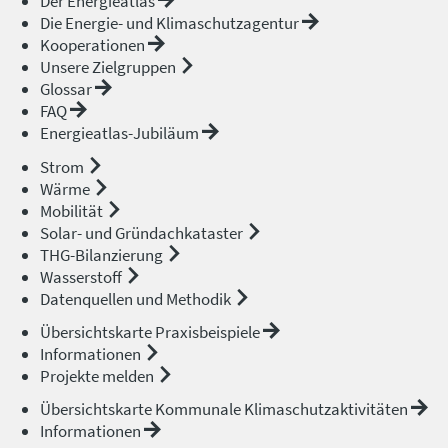
Der Energieatlas
Die Energie- und Klimaschutzagentur
Kooperationen
Unsere Zielgruppen
Glossar
FAQ
Energieatlas-Jubiläum
Strom
Wärme
Mobilität
Solar- und Gründachkataster
THG-Bilanzierung
Wasserstoff
Datenquellen und Methodik
Übersichtskarte Praxisbeispiele
Informationen
Projekte melden
Übersichtskarte Kommunale Klimaschutzaktivitäten
Informationen