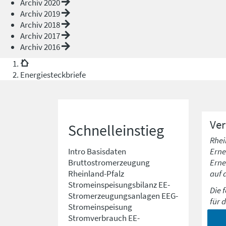
Archiv 2020
Archiv 2019
Archiv 2018
Archiv 2017
Archiv 2016
Energiesteckbriefe
Ve
Schnelleinstieg
Rhei
Erne
Intro
Basisdaten
Erne
Bruttostromerzeugung
auf 
Rheinland-Pfalz
Stromeinspeisungsbilanz
EE-
Die 
Stromerzeugungsanlagen
EEG-
für 
Stromeinspeisung
Stromverbrauch
EE-