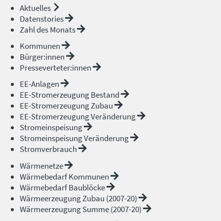
Aktuelles
Datenstories
Zahl des Monats
Kommunen
Bürger:innen
Presseverteter:innen
EE-Anlagen
EE-Stromerzeugung Bestand
EE-Stromerzeugung Zubau
EE-Stromerzeugung Veränderung
Stromeinspeisung
Stromeinspeisung Veränderung
Stromverbrauch
Wärmenetze
Wärmebedarf Kommunen
Wärmebedarf Baublöcke
Wärmeerzeugung Zubau (2007-20)
Wärmeerzeugung Summe (2007-20)