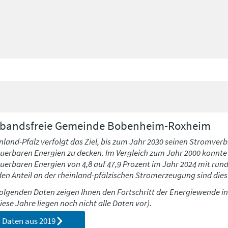
rbandsfreie Gemeinde
Bobenheim-Roxheim
nland-Pfalz verfolgt das Ziel, bis zum Jahr 2030 seinen Stromverb
uerbaren Energien zu decken. Im Vergleich zum Jahr 2000 konnte h
uerbaren Energien von 4,8 auf 47,9 Prozent im Jahr 2024 mit run
den Anteil an der rheinland-pfälzischen Stromerzeugung sind dies 
folgenden Daten zeigen Ihnen den Fortschritt der Energiewende i
diese Jahre liegen noch nicht alle Daten vor).
Daten aus
2019