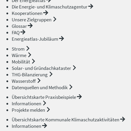
Der Energieatlas
Die Energie- und Klimaschutzagentur
Kooperationen
Unsere Zielgruppen
Glossar
FAQ
Energieatlas-Jubiläum
Strom
Wärme
Mobilität
Solar- und Gründachkataster
THG-Bilanzierung
Wasserstoff
Datenquellen und Methodik
Übersichtskarte Praxisbeispiele
Informationen
Projekte melden
Übersichtskarte Kommunale Klimaschutzaktivitäten
Informationen