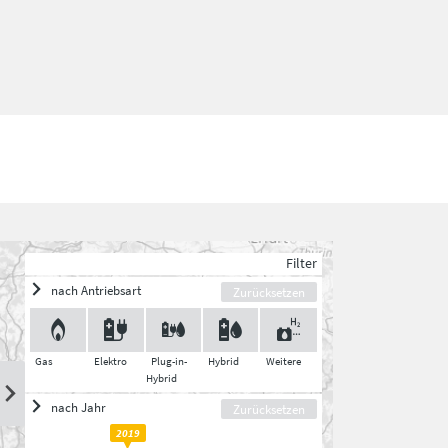
Filter
nach Antriebsart
Zurücksetzen
Gas
Elektro
Plug-in-
Hybrid
Weitere
Hybrid
nach Jahr
Zurücksetzen
2019