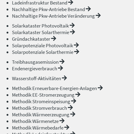
Ladeinfrastruktur Bestand
Nachhaltige Pkw-Antriebe Bestand
Nachhaltige Pkw-Antriebe Veränderung
Solarkataster Photovoltaik
Solarkataster Solarthermie
Gründachkataster
Solarpotenziale Photovoltaik
Solarpotenziale Solarthermie
Treibhausgasemission
Endenergieverbrauch
Wasserstoff-Aktivitäten
Methodik Erneuerbare-Energien-Anlagen
Methodik EE-Stromerzeugung
Methodik Stromeinspeisung
Methodik Stromverbrauch
Methodik Wärmeerzeugung
Methodik Wärmenetze
Methodik Wärmebedarfe