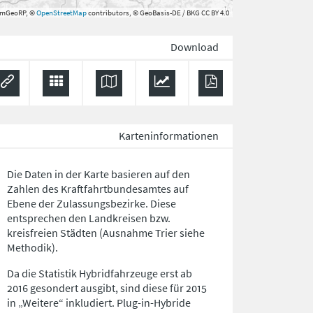
rmGeoRP, ©
OpenStreetMap
contributors, © GeoBasis-DE / BKG CC BY 4.0
Download
Karteninformationen
Die Daten in der Karte basieren auf den
Zahlen des Kraftfahrtbundesamtes auf
Ebene der Zulassungsbezirke. Diese
entsprechen den Landkreisen bzw.
kreisfreien Städten (Ausnahme Trier siehe
Methodik).
Da die Statistik Hybridfahrzeuge erst ab
2016 gesondert ausgibt, sind diese für 2015
in „Weitere“ inkludiert. Plug-in-Hybride