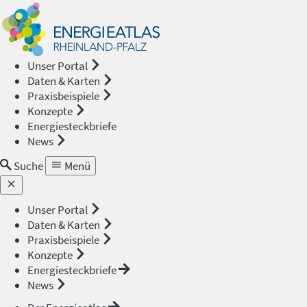
Energieat
—
Unser Portal
Daten & Karten
Rheinland
Praxisbeispiele
Konzepte
Pfalz
Energiesteckbriefe
News
Suche
Menü
Unser Portal
Daten & Karten
Praxisbeispiele
Konzepte
Energiesteckbriefe
News