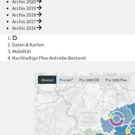
Archiv 2020
Archiv 2019
Archiv 2018
Archiv 2017
Archiv 2016
Daten & Karten
Mobilität
Nachhaltige Pkw-Antriebe Bestand
Absolut
Pro km²
Pro 1000 EW
Pro 1000 Pkw