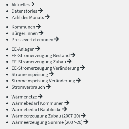
Aktuelles
Datenstories
Zahl des Monats
Kommunen
Bürger:innen
Presseverteter:innen
EE-Anlagen
EE-Stromerzeugung Bestand
EE-Stromerzeugung Zubau
EE-Stromerzeugung Veränderung
Stromeinspeisung
Stromeinspeisung Veränderung
Stromverbrauch
Wärmenetze
Wärmebedarf Kommunen
Wärmebedarf Baublöcke
Wärmeerzeugung Zubau (2007-20)
Wärmeerzeugung Summe (2007-20)