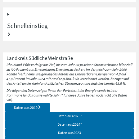
Schnelleinstieg
Landkreis
Südliche Weinstraße
Rheinland-Pfalz verfolgt das Ziel, bis zum Jahr 2030 seinen Stromverbrauch bilanziell
zu 100 Prozent aus Erneuerbaren Energien zu decken. Im Vergleich zum Jahr 2000
konnte hierfür eine Steigerung des Anteils aus Erneuerbaren Energien von 4,8 auf
47,9 Prozent im Jahr 2024 mit rund 12,9 Mrd. kWh verzeichnet werden. Bezogen auf
den Anteil an der rheinland-pfälzischen Stromerzeugung sind dies bereits 63,8 %.
Die folgenden Daten zeigen Ihnen den Fortschritt der Energiewende in Ihrer
Kommune für das ausgewählte Jahr (* für diese Jahre liegen noch nicht alle Daten
vor).
Daten aus
2019
Daten aus
2025
*
Daten aus
2024
*
Daten aus
2023