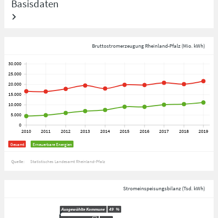
Basisdaten
Bruttostromerzeugung Rheinland-Pfalz (Mio. kWh)
Gesamt
Erneuerbare Energien
Quelle:
Statistisches Landesamt Rheinland-Pfalz
Stromeinspeisungsbilanz (Tsd. kWh)
Ausgewählte Kommune
49
%