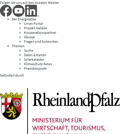
Folgen Sie uns auf den sozialen Medien
Der Energieatlas
Unser Portal
Projekt melden
Kooperationspartner
Glossar
Fragen und Antworten
Themen
Suche
Daten & Karten
Solarkataster
Klimaschutz-News
Praxisbeispiele
Gefördert durch