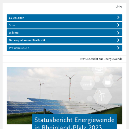
Links
EE-Anlagen
Strom
Wärme
Datenquellen und Methodik
Praxisbeispiele
Statusbericht zur Energiewende