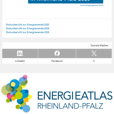
Statusbericht zur Energiewende 2020
Statusbericht zur Energiewende 2018
Statusbericht zur Energiewende 2016
Soziale Medien
LinkedIn
Facebook
X