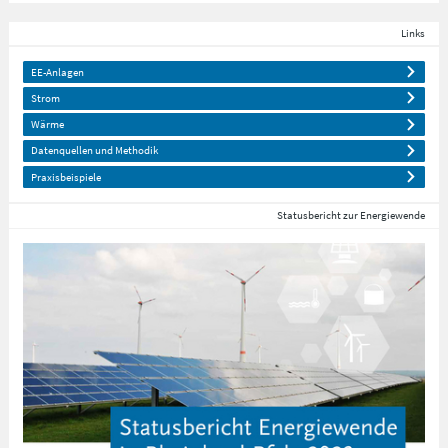
Links
EE-Anlagen
Strom
Wärme
Datenquellen und Methodik
Praxisbeispiele
Statusbericht zur Energiewende