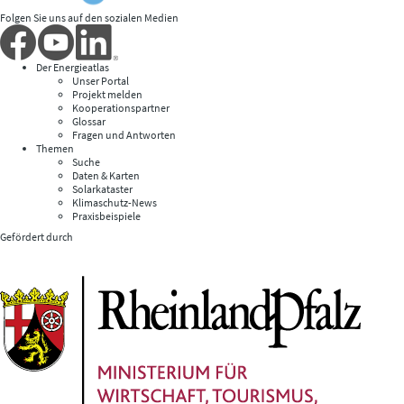
Folgen Sie uns auf den sozialen Medien
Der Energieatlas
Unser Portal
Projekt melden
Kooperationspartner
Glossar
Fragen und Antworten
Themen
Suche
Daten & Karten
Solarkataster
Klimaschutz-News
Praxisbeispiele
Gefördert durch