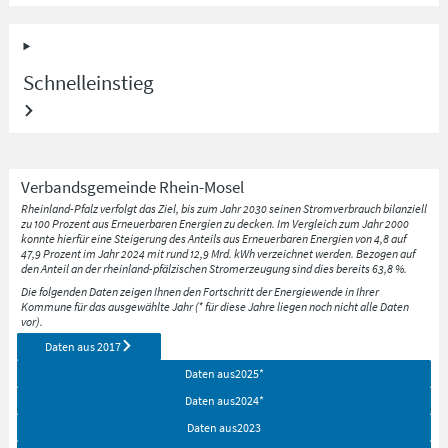
Schnelleinstieg
Verbandsgemeinde
Rhein-Mosel
Rheinland-Pfalz verfolgt das Ziel, bis zum Jahr 2030 seinen Stromverbrauch bilanziell
zu 100 Prozent aus Erneuerbaren Energien zu decken. Im Vergleich zum Jahr 2000
konnte hierfür eine Steigerung des Anteils aus Erneuerbaren Energien von 4,8 auf
47,9 Prozent im Jahr 2024 mit rund 12,9 Mrd. kWh verzeichnet werden. Bezogen auf
den Anteil an der rheinland-pfälzischen Stromerzeugung sind dies bereits 63,8 %.
Die folgenden Daten zeigen Ihnen den Fortschritt der Energiewende in Ihrer
Kommune für das ausgewählte Jahr (* für diese Jahre liegen noch nicht alle Daten
vor).
Daten aus
2017
Daten aus
2025
*
Daten aus
2024
*
Daten aus
2023