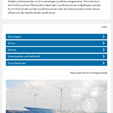
Städte und Gemeinden sind im jeweiligen Landkreis eingeordnet. Die Liste kann
durch Klick auf das Pfeilsymbol neben dem Landkreisnamen aufgeklappt werden.
Durch Klick direkt auf den Landkreisnamen oder das blaue Symbol rechts davon
öffnet sich der Steckbrief des Landkreises.
Links
EE-Anlagen
Strom
Wärme
Datenquellen und Methodik
Praxisbeispiele
Statusbericht zur Energiewende