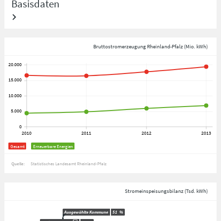
Basisdaten
Bruttostromerzeugung Rheinland-Pfalz (Mio. kWh)
Gesamt
Erneuerbare Energien
Quelle:
Statistisches Landesamt Rheinland-Pfalz
Stromeinspeisungsbilanz (Tsd. kWh)
Ausgewählte Kommune
51
%