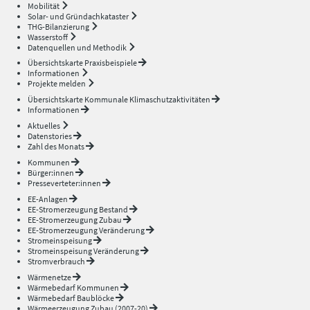
Mobilität
Solar- und Gründachkataster
THG-Bilanzierung
Wasserstoff
Datenquellen und Methodik
Übersichtskarte Praxisbeispiele
Informationen
Projekte melden
Übersichtskarte Kommunale Klimaschutzaktivitäten
Informationen
Aktuelles
Datenstories
Zahl des Monats
Kommunen
Bürger:innen
Presseverteter:innen
EE-Anlagen
EE-Stromerzeugung Bestand
EE-Stromerzeugung Zubau
EE-Stromerzeugung Veränderung
Stromeinspeisung
Stromeinspeisung Veränderung
Stromverbrauch
Wärmenetze
Wärmebedarf Kommunen
Wärmebedarf Baublöcke
Wärmeerzeugung Zubau (2007-20)