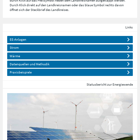
durch Klick auf das Pfeilsymbol neben dem Landkreisnamen aufgeklappt werden.
Durch Klick direkt auf den Landkreisnamen oder das blaue Symbol rechts davon
öffnet sich der Steckbrief des Landkreises.
Links
EE-Anlagen
Strom
Wärme
Datenquellen und Methodik
Praxisbeispiele
Statusbericht zur Energiewende