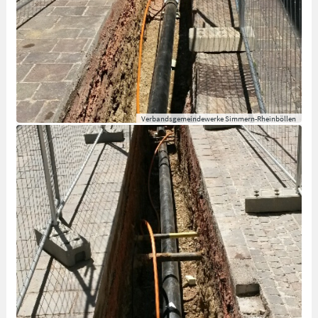
Verbandsgemeindewerke Simmern-Rheinböllen