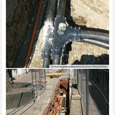
Verbandsgemeindewerke Simmern-Rheinböllen