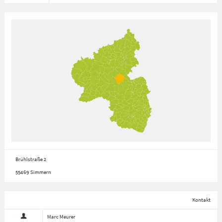
Brühlstraße 2
55469 Simmern
Kontakt
Marc Meurer