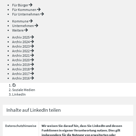
Für Bürger
Für Kommunen
Für Unternehmen
Kommune
Unternehmen
Weitere
Archiv 2025
Archiv 2024
Archiv 2023
Archiv 2022
Archiv 2021
Archiv 2020
Archiv 2019
Archiv 2018
Archiv 2017
Archiv 2016
Soziale Medien
LinkedIn
Inhalte auf LinkedIn teilen
Datenschutzhinweise
Wir weisen Sie darauf hin, dass Sie LinkedIn und dessen
Funktionen in eigener Verantwortung nutzen. Dies gilt
insbesondere für die Nutzung von erweiterten oder