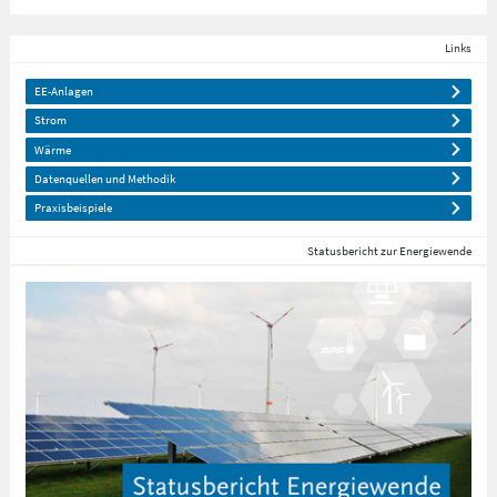
Links
EE-Anlagen
Strom
Wärme
Datenquellen und Methodik
Praxisbeispiele
Statusbericht zur Energiewende