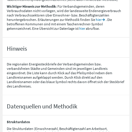
Wichtiger Hinweis zur Methodik
: Für Verbandsgemeinden, deren
Verbrauchsdaten nicht vorliegen, wird der landesweite Endenergieverbrauch
nach Verbrauchssektoren über Einwohner- bzw. Beschäftigtenzahlen
heruntergebrochen. Erläuterungen zur Methodik finden Sie
hier
. Die
betroffenen Kommunen sind mit einem Taschenrechner-Symbol
gekennzeichnet. Eine Übersicht zur Datenlage ist
hier
abrufbar.
Hinweis
Die regionalen Energiesteckbriefe der Verbandsgemeinden bzw.
verbandsfreien Städte und Gemeinden sind im jeweiligen Landkreis
eingeordnet. Die Liste kann durch Klick auf das Pfeilsymbol neben dem
Landkreisnamen aufgeklappt werden. Durch Klick direkt auf den
Landkreisnamen oder das blaue Symbol rechts davon öffnet sich der Steckbrief
des Landkreises.
Datenquellen und Methodik
Strukturdaten
Die Strukturdaten (Einwohnerzahl, Beschäftigtenzahl am Arbeitsort,