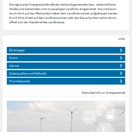
Die regionalen Energiesteckbriefe der Verbandsgemeinden bzw. verbandsfreien
Städte und Gemeinden sind im jeweiligen Landkreis eingeordnet. Die Liste kann
durch Klick auf das Pfeilsymbol neben dem Landkreisnamen aufgeklappt werden.
Durch Klick direkt auf den Landkreisnamen oder das blaue Symbol rechts davon
öffnet sich der Steckbrief des Landkreises.
Links
EE-Anlagen
Strom
Wärme
Datenquellen und Methodik
Praxisbeispiele
Statusbericht zur Energiewende