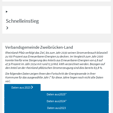
Schnelleinstieg
Verbandsgemeinde
Zweibrücken-Land
Rheinland-Pfalz verfolgt das Ziel, bis zum Jahr 2030 seinen Stromverbrauch bilanziell
zu 100 Prozent aus Erneuerbaren Energien zu decken. Im Vergleich zum Jahr 2000
konnte hierfür eine Steigerung des Anteils aus Erneuerbaren Energien von 4,8 auf
47,9 Prozent im Jahr 2024 mit rund 12,9 Mrd. kWh verzeichnet werden. Bezogen auf
den Anteil an der rheinland-pfälzischen Stromerzeugung sind dies bereits 63,8 %.
Die folgenden Daten zeigen Ihnen den Fortschritt der Energiewende in Ihrer
Kommune für das ausgewählte Jahr (* für diese Jahre liegen noch nicht alle Daten
vor).
Daten aus
2023
Daten aus
2025
*
Daten aus
2024
*
Daten aus
2023