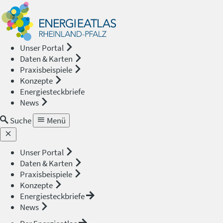
Energieat
—
Unser Portal
Daten & Karten
Rheinland
Praxisbeispiele
Konzepte
Pfalz
Energiesteckbriefe
News
Suche
Menü
Unser Portal
Daten & Karten
Praxisbeispiele
Konzepte
Energiesteckbriefe
News