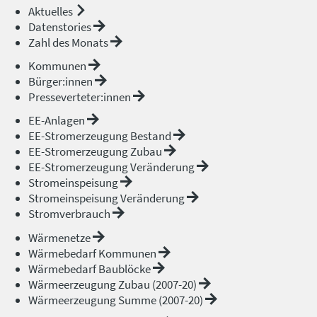
Aktuelles
Datenstories
Zahl des Monats
Kommunen
Bürger:innen
Presseverteter:innen
EE-Anlagen
EE-Stromerzeugung Bestand
EE-Stromerzeugung Zubau
EE-Stromerzeugung Veränderung
Stromeinspeisung
Stromeinspeisung Veränderung
Stromverbrauch
Wärmenetze
Wärmebedarf Kommunen
Wärmebedarf Baublöcke
Wärmeerzeugung Zubau (2007-20)
Wärmeerzeugung Summe (2007-20)