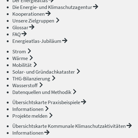
Der Energieatlas
Die Energie- und Klimaschutzagentur
Kooperationen
Unsere Zielgruppen
Glossar
FAQ
Energieatlas-Jubiläum
Strom
Wärme
Mobilität
Solar- und Gründachkataster
THG-Bilanzierung
Wasserstoff
Datenquellen und Methodik
Übersichtskarte Praxisbeispiele
Informationen
Projekte melden
Übersichtskarte Kommunale Klimaschutzaktivitäten
Informationen