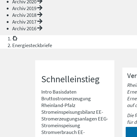
Archiv 2020
Archiv 2019
Archiv 2018
Archiv 2017
Archiv 2016
Energiesteckbriefe
Ve
Schnelleinstieg
Rhei
Erne
Intro
Basisdaten
Erne
Bruttostromerzeugung
auf 
Rheinland-Pfalz
Stromeinspeisungsbilanz
EE-
Die 
Stromerzeugungsanlagen
EEG-
für 
Stromeinspeisung
Stromverbrauch
EE-