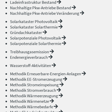
Ladeinfrastruktur Bestand
Nachhaltige Pkw-Antriebe Bestand
Nachhaltige Pkw-Antriebe Veränderung
Solarkataster Photovoltaik
Solarkataster Solarthermie
Gründachkataster
Solarpotenziale Photovoltaik
Solarpotenziale Solarthermie
Treibhausgasemission
Endenergieverbrauch
Wasserstoff-Aktivitäten
Methodik Erneuerbare-Energien-Anlagen
Methodik EE-Stromerzeugung
Methodik Stromeinspeisung
Methodik Stromverbrauch
Methodik Wärmeerzeugung
Methodik Wärmenetze
Methodik Wärmebedarfe