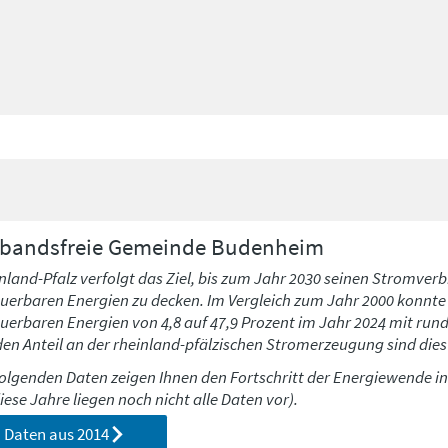
rbandsfreie Gemeinde
Budenheim
nland-Pfalz verfolgt das Ziel, bis zum Jahr 2030 seinen Stromverb
uerbaren Energien zu decken. Im Vergleich zum Jahr 2000 konnte h
uerbaren Energien von 4,8 auf 47,9 Prozent im Jahr 2024 mit run
den Anteil an der rheinland-pfälzischen Stromerzeugung sind dies 
folgenden Daten zeigen Ihnen den Fortschritt der Energiewende i
diese Jahre liegen noch nicht alle Daten vor).
Daten aus
2014