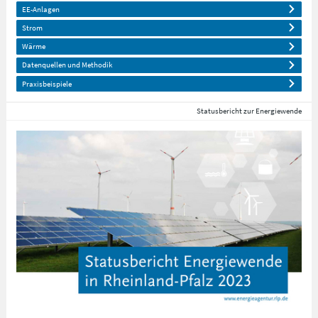
EE-Anlagen
Strom
Wärme
Datenquellen und Methodik
Praxisbeispiele
Statusbericht zur Energiewende