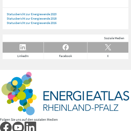
Statusbericht zur Energiewende 2020
Statusbericht zur Energiewende 2018
Statusbericht zur Energiewende 2016
Soziale Medien
LinkedIn
Facebook
X
Folgen Sie uns auf den sozialen Medien