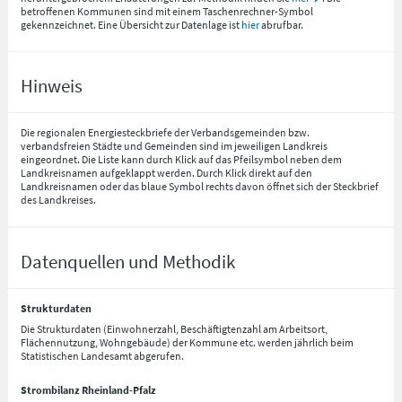
betroffenen Kommunen sind mit einem Taschenrechner-Symbol
gekennzeichnet. Eine Übersicht zur Datenlage ist
hier
abrufbar.
Hinweis
Die regionalen Energiesteckbriefe der Verbandsgemeinden bzw.
verbandsfreien Städte und Gemeinden sind im jeweiligen Landkreis
eingeordnet. Die Liste kann durch Klick auf das Pfeilsymbol neben dem
Landkreisnamen aufgeklappt werden. Durch Klick direkt auf den
Landkreisnamen oder das blaue Symbol rechts davon öffnet sich der Steckbrief
des Landkreises.
Datenquellen und Methodik
Strukturdaten
Die Strukturdaten (Einwohnerzahl, Beschäftigtenzahl am Arbeitsort,
Flächennutzung, Wohngebäude) der Kommune etc. werden jährlich beim
Statistischen Landesamt abgerufen.
Strombilanz Rheinland-Pfalz