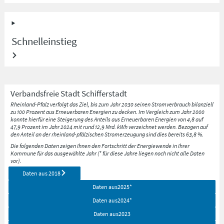
Schnelleinstieg
Verbandsfreie Stadt
Schifferstadt
Rheinland-Pfalz verfolgt das Ziel, bis zum Jahr 2030 seinen Stromverbrauch bilanziell
zu 100 Prozent aus Erneuerbaren Energien zu decken. Im Vergleich zum Jahr 2000
konnte hierfür eine Steigerung des Anteils aus Erneuerbaren Energien von 4,8 auf
47,9 Prozent im Jahr 2024 mit rund 12,9 Mrd. kWh verzeichnet werden. Bezogen auf
den Anteil an der rheinland-pfälzischen Stromerzeugung sind dies bereits 63,8 %.
Die folgenden Daten zeigen Ihnen den Fortschritt der Energiewende in Ihrer
Kommune für das ausgewählte Jahr (* für diese Jahre liegen noch nicht alle Daten
vor).
Daten aus
2018
Daten aus
2025
*
Daten aus
2024
*
Daten aus
2023