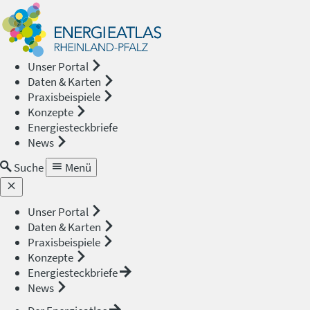
Energieat
—
Unser Portal
Daten & Karten
Rheinland
Praxisbeispiele
Konzepte
Pfalz
Energiesteckbriefe
News
Suche
Menü
Unser Portal
Daten & Karten
Praxisbeispiele
Konzepte
Energiesteckbriefe
News