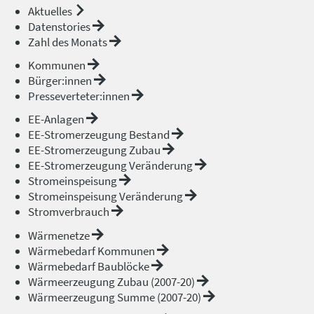
Aktuelles
Datenstories
Zahl des Monats
Kommunen
Bürger:innen
Presseverteter:innen
EE-Anlagen
EE-Stromerzeugung Bestand
EE-Stromerzeugung Zubau
EE-Stromerzeugung Veränderung
Stromeinspeisung
Stromeinspeisung Veränderung
Stromverbrauch
Wärmenetze
Wärmebedarf Kommunen
Wärmebedarf Baublöcke
Wärmeerzeugung Zubau (2007-20)
Wärmeerzeugung Summe (2007-20)