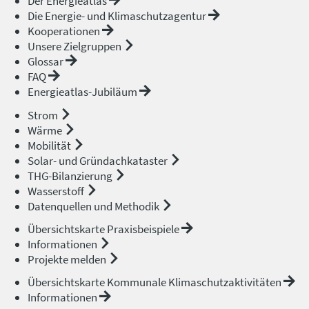
Der Energieatlas
Die Energie- und Klimaschutzagentur
Kooperationen
Unsere Zielgruppen
Glossar
FAQ
Energieatlas-Jubiläum
Strom
Wärme
Mobilität
Solar- und Gründachkataster
THG-Bilanzierung
Wasserstoff
Datenquellen und Methodik
Übersichtskarte Praxisbeispiele
Informationen
Projekte melden
Übersichtskarte Kommunale Klimaschutzaktivitäten
Informationen