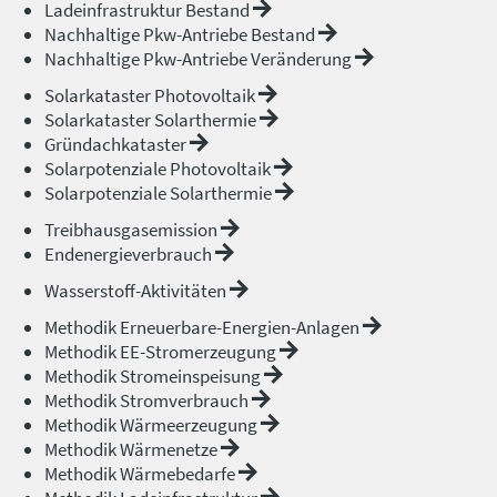
Ladeinfrastruktur Bestand
Nachhaltige Pkw-Antriebe Bestand
Nachhaltige Pkw-Antriebe Veränderung
Solarkataster Photovoltaik
Solarkataster Solarthermie
Gründachkataster
Solarpotenziale Photovoltaik
Solarpotenziale Solarthermie
Treibhausgasemission
Endenergieverbrauch
Wasserstoff-Aktivitäten
Methodik Erneuerbare-Energien-Anlagen
Methodik EE-Stromerzeugung
Methodik Stromeinspeisung
Methodik Stromverbrauch
Methodik Wärmeerzeugung
Methodik Wärmenetze
Methodik Wärmebedarfe