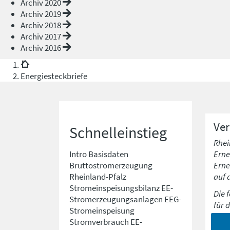
Archiv 2020
Archiv 2019
Archiv 2018
Archiv 2017
Archiv 2016
Energiesteckbriefe
Ve
Schnelleinstieg
Rhei
Erne
Intro
Basisdaten
Erne
Bruttostromerzeugung
auf 
Rheinland-Pfalz
Stromeinspeisungsbilanz
EE-
Die 
Stromerzeugungsanlagen
EEG-
für 
Stromeinspeisung
Stromverbrauch
EE-