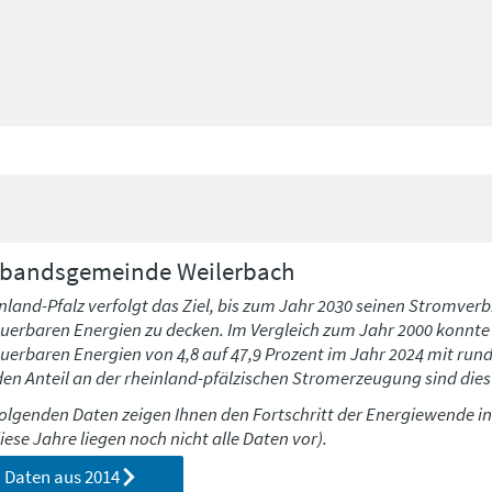
rbandsgemeinde
Weilerbach
nland-Pfalz verfolgt das Ziel, bis zum Jahr 2030 seinen Stromverb
uerbaren Energien zu decken. Im Vergleich zum Jahr 2000 konnte h
uerbaren Energien von 4,8 auf 47,9 Prozent im Jahr 2024 mit run
den Anteil an der rheinland-pfälzischen Stromerzeugung sind dies 
folgenden Daten zeigen Ihnen den Fortschritt der Energiewende i
diese Jahre liegen noch nicht alle Daten vor).
Daten aus
2014