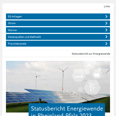
Links
EE-Anlagen
Strom
Wärme
Datenquellen und Methodik
Praxisbeispiele
Statusbericht zur Energiewende