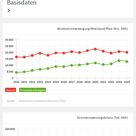
Basisdaten
Bruttostromerzeugung Rheinland-Pfalz (Mio. kWh)
Gesamt
Erneuerbare Energien
Quelle:
Statistisches Landesamt Rheinland-Pfalz
Stromeinspeisungsbilanz (Tsd. kWh)