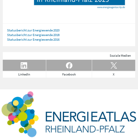
Statusbericht zur Energiewende 2020
Statusbericht zur Energiewende 2018
Statusbericht zur Energiewende 2016
Soziale Medien
LinkedIn
Facebook
X