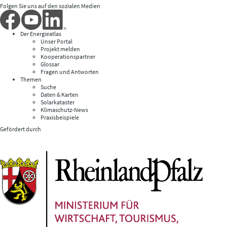
Folgen Sie uns auf den sozialen Medien
Der Energieatlas
Unser Portal
Projekt melden
Kooperationspartner
Glossar
Fragen und Antworten
Themen
Suche
Daten & Karten
Solarkataster
Klimaschutz-News
Praxisbeispiele
Gefördert durch