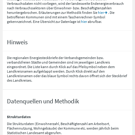
Verbrauchsdaten nicht vorliegen, wird der landesweite Endenergieverbrauch
nach Verbrauchssektoren über Einwohner- bzw. Beschäftigtenzahlen
heruntergebrochen. Erläuterungen zur Methodik finden Sie
hier
. Die
betroffenen Kommunen sind mit einem Taschenrechner-Symbol
gekennzeichnet. Eine Übersicht zur Datenlage ist
hier
abrufbar.
Hinweis
Die regionalen Energiesteckbriefe der Verbandsgemeinden bzw.
verbandsfreien Städte und Gemeinden sind im jeweiligen Landkreis
eingeordnet. Die Liste kann durch Klick auf das Pfeilsymbol neben dem
Landkreisnamen aufgeklappt werden. Durch Klick direkt auf den
Landkreisnamen oder das blaue Symbol rechts davon öffnet sich der Steckbrief
des Landkreises.
Datenquellen und Methodik
Strukturdaten
Die Strukturdaten (Einwohnerzahl, Beschäftigtenzahl am Arbeitsort,
Flächennutzung, Wohngebäude) der Kommune etc. werden jährlich beim
Statistischen Landesamt abgerufen.