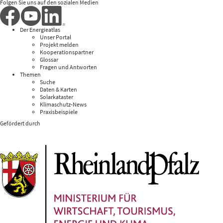
Folgen Sie uns auf den sozialen Medien
Der Energieatlas
Unser Portal
Projekt melden
Kooperationspartner
Glossar
Fragen und Antworten
Themen
Suche
Daten & Karten
Solarkataster
Klimaschutz-News
Praxisbeispiele
Gefördert durch