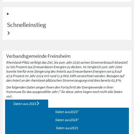
Schnelleinstieg
Verbandsgemeinde
Freinsheim
Rheinland-Pfalz verfolgt das Ziel, bis zum Jahr 2030 seinen Stromverbrauch bilanziell
zu 100 Prozent aus Erneuerbaren Energien zu decken. Im Vergleich zum Jahr 2000
konnte hierfür eine Steigerung des Anteils aus Erneuerbaren Energien von 4,8 auf
47,9 Prozent im Jahr 2024 mit rund 12,9 Mrd. kWh verzeichnet werden. Bezogen auf
den Anteil an der rheinland-pfälzischen Stromerzeugung sind dies bereits 63,8 %.
Die folgenden Daten zeigen Ihnen den Fortschritt der Energiewende in Ihrer
Kommune für das ausgewählte Jahr (* für diese Jahre liegen noch nicht alle Daten
vor).
Daten aus
2023
Daten aus
2025
*
Daten aus
2024
*
Daten aus
2023