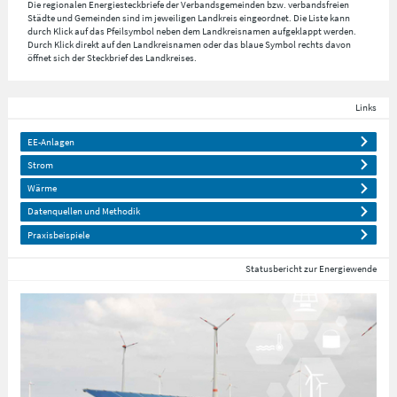
Die regionalen Energiesteckbriefe der Verbandsgemeinden bzw. verbandsfreien
Städte und Gemeinden sind im jeweiligen Landkreis eingeordnet. Die Liste kann
durch Klick auf das Pfeilsymbol neben dem Landkreisnamen aufgeklappt werden.
Durch Klick direkt auf den Landkreisnamen oder das blaue Symbol rechts davon
öffnet sich der Steckbrief des Landkreises.
Links
EE-Anlagen
Strom
Wärme
Datenquellen und Methodik
Praxisbeispiele
Statusbericht zur Energiewende