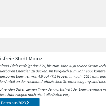
isfreie Stadt
Mainz
nland-Pfalz verfolgt das Ziel, bis zum Jahr 2030 seinen Stromverb
uerbaren Energien zu decken. Im Vergleich zum Jahr 2000 konnte h
uerbaren Energien von 4,8 auf 47,9 Prozent im Jahr 2024 mit run
den Anteil an der rheinland-pfälzischen Stromerzeugung sind dies 
folgenden Daten zeigen Ihnen den Fortschritt der Energiewende i
diese Jahre liegen noch nicht alle Daten vor).
Daten aus
2023