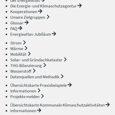
Der Energieatlas
Die Energie- und Klimaschutzagentur
Kooperationen
Unsere Zielgruppen
Glossar
FAQ
Energieatlas-Jubiläum
Strom
Wärme
Mobilität
Solar- und Gründachkataster
THG-Bilanzierung
Wasserstoff
Datenquellen und Methodik
Übersichtskarte Praxisbeispiele
Informationen
Projekte melden
Übersichtskarte Kommunale Klimaschutzaktivitäten
Informationen