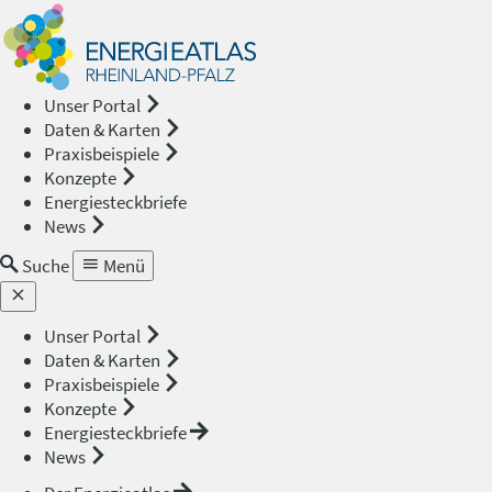
Energieat
—
Unser Portal
Daten & Karten
Rheinland
Praxisbeispiele
Konzepte
Pfalz
Energiesteckbriefe
News
Suche
Menü
Unser Portal
Daten & Karten
Praxisbeispiele
Konzepte
Energiesteckbriefe
News