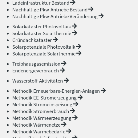
Ladeinfrastruktur Bestand
Nachhaltige Pkw-Antriebe Bestand
Nachhaltige Pkw-Antriebe Veränderung
Solarkataster Photovoltaik
Solarkataster Solarthermie
Gründachkataster
Solarpotenziale Photovoltaik
Solarpotenziale Solarthermie
Treibhausgasemission
Endenergieverbrauch
Wasserstoff-Aktivitäten
Methodik Erneuerbare-Energien-Anlagen
Methodik EE-Stromerzeugung
Methodik Stromeinspeisung
Methodik Stromverbrauch
Methodik Wärmeerzeugung
Methodik Wärmenetze
Methodik Wärmebedarfe