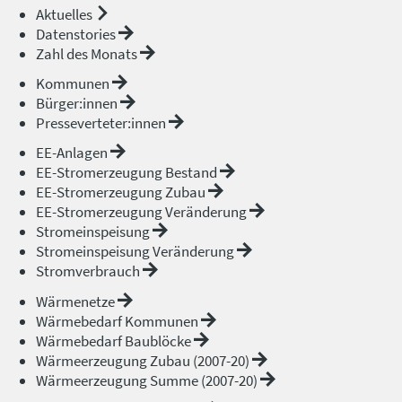
Aktuelles
Datenstories
Zahl des Monats
Kommunen
Bürger:innen
Presseverteter:innen
EE-Anlagen
EE-Stromerzeugung Bestand
EE-Stromerzeugung Zubau
EE-Stromerzeugung Veränderung
Stromeinspeisung
Stromeinspeisung Veränderung
Stromverbrauch
Wärmenetze
Wärmebedarf Kommunen
Wärmebedarf Baublöcke
Wärmeerzeugung Zubau (2007-20)
Wärmeerzeugung Summe (2007-20)