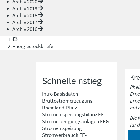
Archiv 2020
Archiv 2019
Archiv 2018
Archiv 2017
Archiv 2016
Energiesteckbriefe
Kre
Schnelleinstieg
Rhei
Erne
Intro
Basisdaten
Erne
Bruttostromerzeugung
auf 
Rheinland-Pfalz
Stromeinspeisungsbilanz
EE-
Die 
Stromerzeugungsanlagen
EEG-
für 
Stromeinspeisung
Stromverbrauch
EE-