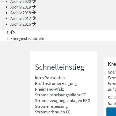
Archiv 2020
Archiv 2019
Archiv 2018
Archiv 2017
Archiv 2016
Energiesteckbriefe
Kre
Schnelleinstieg
Rhei
Erne
Intro
Basisdaten
Erne
Bruttostromerzeugung
auf 
Rheinland-Pfalz
Stromeinspeisungsbilanz
EE-
Die 
Stromerzeugungsanlagen
EEG-
für 
Stromeinspeisung
Stromverbrauch
EE-