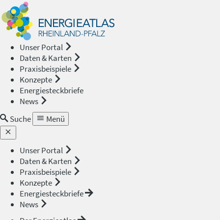
Energieat
—
Unser Portal
Daten & Karten
Rheinland
Praxisbeispiele
Konzepte
Pfalz
Energiesteckbriefe
News
Suche
Menü
Unser Portal
Daten & Karten
Praxisbeispiele
Konzepte
Energiesteckbriefe
News