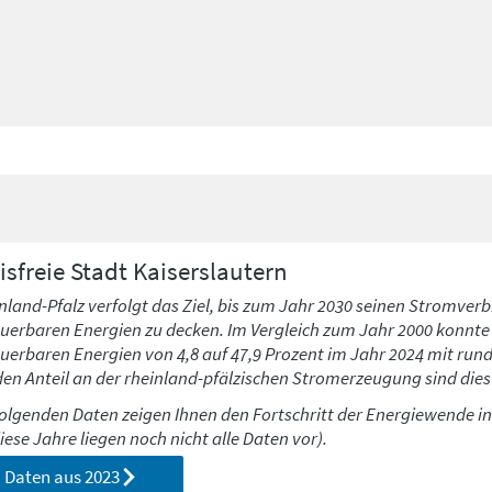
isfreie Stadt
Kaiserslautern
nland-Pfalz verfolgt das Ziel, bis zum Jahr 2030 seinen Stromverb
uerbaren Energien zu decken. Im Vergleich zum Jahr 2000 konnte h
uerbaren Energien von 4,8 auf 47,9 Prozent im Jahr 2024 mit run
den Anteil an der rheinland-pfälzischen Stromerzeugung sind dies 
folgenden Daten zeigen Ihnen den Fortschritt der Energiewende i
diese Jahre liegen noch nicht alle Daten vor).
Daten aus
2023