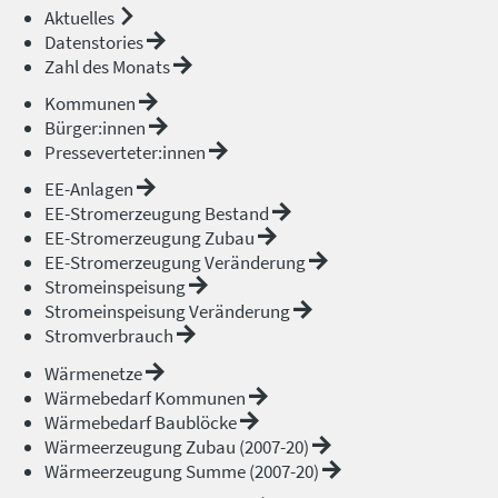
Aktuelles
Datenstories
Zahl des Monats
Kommunen
Bürger:innen
Presseverteter:innen
EE-Anlagen
EE-Stromerzeugung Bestand
EE-Stromerzeugung Zubau
EE-Stromerzeugung Veränderung
Stromeinspeisung
Stromeinspeisung Veränderung
Stromverbrauch
Wärmenetze
Wärmebedarf Kommunen
Wärmebedarf Baublöcke
Wärmeerzeugung Zubau (2007-20)
Wärmeerzeugung Summe (2007-20)