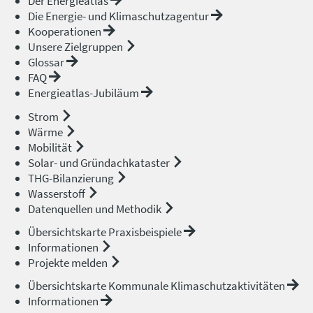
Der Energieatlas
Die Energie- und Klimaschutzagentur
Kooperationen
Unsere Zielgruppen
Glossar
FAQ
Energieatlas-Jubiläum
Strom
Wärme
Mobilität
Solar- und Gründachkataster
THG-Bilanzierung
Wasserstoff
Datenquellen und Methodik
Übersichtskarte Praxisbeispiele
Informationen
Projekte melden
Übersichtskarte Kommunale Klimaschutzaktivitäten
Informationen