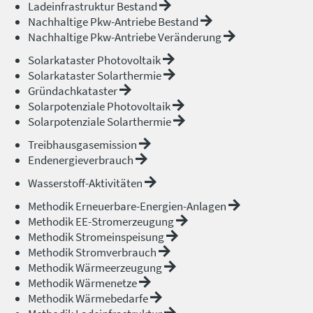
Ladeinfrastruktur Bestand
Nachhaltige Pkw-Antriebe Bestand
Nachhaltige Pkw-Antriebe Veränderung
Solarkataster Photovoltaik
Solarkataster Solarthermie
Gründachkataster
Solarpotenziale Photovoltaik
Solarpotenziale Solarthermie
Treibhausgasemission
Endenergieverbrauch
Wasserstoff-Aktivitäten
Methodik Erneuerbare-Energien-Anlagen
Methodik EE-Stromerzeugung
Methodik Stromeinspeisung
Methodik Stromverbrauch
Methodik Wärmeerzeugung
Methodik Wärmenetze
Methodik Wärmebedarfe