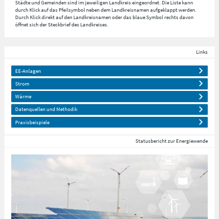
Städte und Gemeinden sind im jeweiligen Landkreis eingeordnet. Die Liste kann
durch Klick auf das Pfeilsymbol neben dem Landkreisnamen aufgeklappt werden.
Durch Klick direkt auf den Landkreisnamen oder das blaue Symbol rechts davon
öffnet sich der Steckbrief des Landkreises.
Links
EE-Anlagen
Strom
Wärme
Datenquellen und Methodik
Praxisbeispiele
Statusbericht zur Energiewende