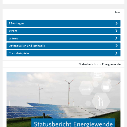
Links
EE-Anlagen
Strom
Wärme
Datenquellen und Methodik
Praxisbeispiele
Statusbericht zur Energiewende