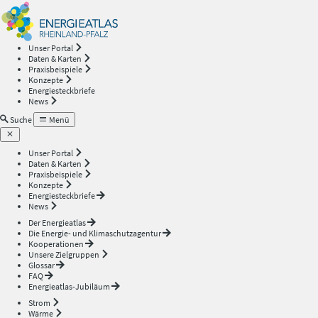
Energieatlas
—
Unser Portal
Daten & Karten
Rheinland-
Praxisbeispiele
Konzepte
Energiesteckbriefe
Pfalz
News
Suche
Menü
Unser Portal
Daten & Karten
Praxisbeispiele
Konzepte
Energiesteckbriefe
News
Der Energieatlas
Die Energie- und Klimaschutzagentur
Kooperationen
Unsere Zielgruppen
Glossar
FAQ
Energieatlas-Jubiläum
Strom
Wärme