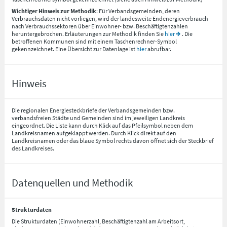
Wichtiger Hinweis zur Methodik
: Für Verbandsgemeinden, deren
Verbrauchsdaten nicht vorliegen, wird der landesweite Endenergieverbrauch
nach Verbrauchssektoren über Einwohner- bzw. Beschäftigtenzahlen
heruntergebrochen. Erläuterungen zur Methodik finden Sie
hier
. Die
betroffenen Kommunen sind mit einem Taschenrechner-Symbol
gekennzeichnet. Eine Übersicht zur Datenlage ist
hier
abrufbar.
Hinweis
Die regionalen Energiesteckbriefe der Verbandsgemeinden bzw.
verbandsfreien Städte und Gemeinden sind im jeweiligen Landkreis
eingeordnet. Die Liste kann durch Klick auf das Pfeilsymbol neben dem
Landkreisnamen aufgeklappt werden. Durch Klick direkt auf den
Landkreisnamen oder das blaue Symbol rechts davon öffnet sich der Steckbrief
des Landkreises.
Datenquellen und Methodik
Strukturdaten
Die Strukturdaten (Einwohnerzahl, Beschäftigtenzahl am Arbeitsort,