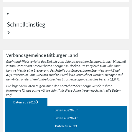
Schnelleinstieg
Verbandsgemeinde
Bitburger Land
Rheinland-Pfalz verfolgt das Ziel, bis zum Jahr 2030 seinen Stromverbrauch bilanziell
zu 100 Prozent aus Erneuerbaren Energien zu decken. Im Vergleich zum Jahr 2000
konnte hierfür eine Steigerung des Anteils aus Erneuerbaren Energien von 4,8 auf
47,9 Prozent im Jahr 2024 mit rund 12,9 Mrd. kWh verzeichnet werden. Bezogen auf
den Anteil an der rheinland-pfälzischen Stromerzeugung sind dies bereits 63,8 %.
Die folgenden Daten zeigen Ihnen den Fortschritt der Energiewende in Ihrer
Kommune für das ausgewählte Jahr (* für diese Jahre liegen noch nicht alle Daten
vor).
Daten aus
2015
Daten aus
2025
*
Daten aus
2024
*
Daten aus
2023