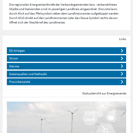
Die regionalen Energiesteckbriefe der Verbandsgemeinden bzw. verbandsfreien
Städte und Gemeinden sind im jeweiligen Landkreis eingeordnet. Die Liste kann
durch Klick auf das Pfeilsymbol neben dem Landkreisnamen aufgeklappt werden.
Durch Klick direkt auf den Landkreisnamen oder das blaue Symbol rechts davon
öffnet sich der Steckbrief des Landkreises.
Links
EE-Anlagen
Strom
Wärme
Datenquellen und Methodik
Praxisbeispiele
Statusbericht zur Energiewende