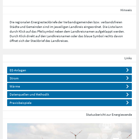
Hinweis
Die regionalen Energiesteckbriefe der Verbandsgemeinden bzw. verbandsfreien
Städte und Gemeinden sind im jeweiligen Landkreis eingeordnet. Die Liste kann
durch Klick auf das Pfeilsymbol neben dem Landkreisnamen aufgeklappt werden.
Durch Klick direkt auf den Landkreisnamen oder das blaue Symbol rechts davon
öffnet sich der Steckbrief des Landkreises.
Links
EE-Anlagen
Strom
Wärme
Datenquellen und Methodik
Praxisbeispiele
Statusbericht zur Energiewende