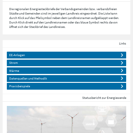
Die regionalen Energiesteckbriefe der Verbandsgemeinden bzw. verbandsfreien
Städte und Gemeinden sind im jeweiligen Landkreis eingeordnet. Die Liste kann
durch Klick auf das Pfeilsymbol neben dem Landkreisnamen aufgeklappt werden.
Durch Klick direkt auf den Landkreisnamen oder das blaue Symbol rechts davon
öffnet sich der Steckbrief des Landkreises.
Links
EE-Anlagen
Strom
Wärme
Datenquellen und Methodik
Praxisbeispiele
Statusbericht zur Energiewende