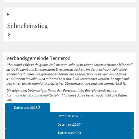
Schnelleinstieg
Verbandsgemeinde
Rennerod
Rheinland-Pfalz verfolgt das Ziel, bis zum Jahr 2030 seinen Stromverbrauch bilanziell
zu 100 Prozent aus Erneuerbaren Energien zu decken. Im Vergleich zum Jahr 2000
konnte hierfür eine Steigerung des Anteils aus Erneuerbaren Energien von 4,8 auf
47,9 Prozent im Jahr 2024 mit rund 12,9 Mrd. kWh verzeichnet werden. Bezogen auf
den Anteil an der rheinland-pfälzischen Stromerzeugung sind dies bereits 63,8 %.
Die folgenden Daten zeigen Ihnen den Fortschritt der Energiewende in Ihrer
Kommune für das ausgewählte Jahr (* für diese Jahre liegen noch nicht alle Daten
vor).
Daten aus
2023
Daten aus
2025
*
Daten aus
2024
*
Daten aus
2023