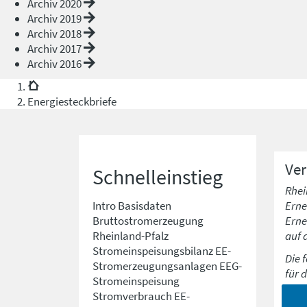
Archiv 2020
Archiv 2019
Archiv 2018
Archiv 2017
Archiv 2016
Energiesteckbriefe
Ve
Schnelleinstieg
Rhei
Erne
Intro
Basisdaten
Erne
Bruttostromerzeugung
auf 
Rheinland-Pfalz
Stromeinspeisungsbilanz
EE-
Die 
Stromerzeugungsanlagen
EEG-
für 
Stromeinspeisung
Stromverbrauch
EE-