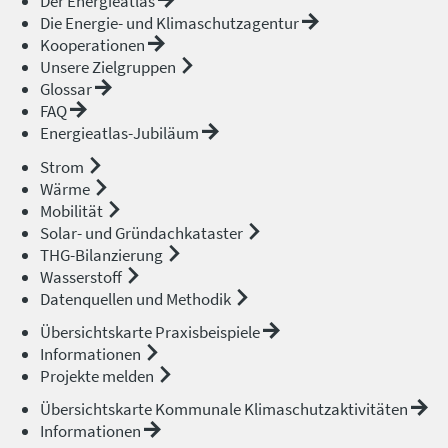
Der Energieatlas
Die Energie- und Klimaschutzagentur
Kooperationen
Unsere Zielgruppen
Glossar
FAQ
Energieatlas-Jubiläum
Strom
Wärme
Mobilität
Solar- und Gründachkataster
THG-Bilanzierung
Wasserstoff
Datenquellen und Methodik
Übersichtskarte Praxisbeispiele
Informationen
Projekte melden
Übersichtskarte Kommunale Klimaschutzaktivitäten
Informationen