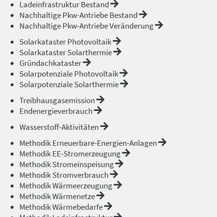
Ladeinfrastruktur Bestand
Nachhaltige Pkw-Antriebe Bestand
Nachhaltige Pkw-Antriebe Veränderung
Solarkataster Photovoltaik
Solarkataster Solarthermie
Gründachkataster
Solarpotenziale Photovoltaik
Solarpotenziale Solarthermie
Treibhausgasemission
Endenergieverbrauch
Wasserstoff-Aktivitäten
Methodik Erneuerbare-Energien-Anlagen
Methodik EE-Stromerzeugung
Methodik Stromeinspeisung
Methodik Stromverbrauch
Methodik Wärmeerzeugung
Methodik Wärmenetze
Methodik Wärmebedarfe