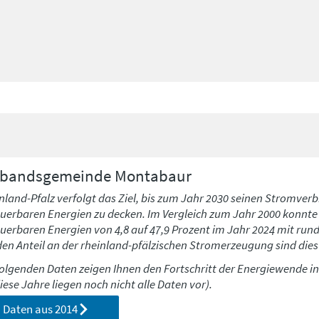
rbandsgemeinde
Montabaur
nland-Pfalz verfolgt das Ziel, bis zum Jahr 2030 seinen Stromverb
uerbaren Energien zu decken. Im Vergleich zum Jahr 2000 konnte h
uerbaren Energien von 4,8 auf 47,9 Prozent im Jahr 2024 mit run
den Anteil an der rheinland-pfälzischen Stromerzeugung sind dies 
folgenden Daten zeigen Ihnen den Fortschritt der Energiewende i
diese Jahre liegen noch nicht alle Daten vor).
Daten aus
2014