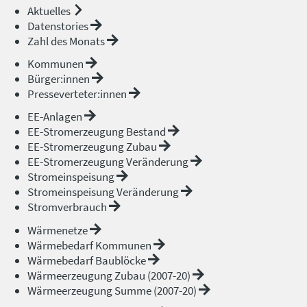
Aktuelles
Datenstories
Zahl des Monats
Kommunen
Bürger:innen
Presseverteter:innen
EE-Anlagen
EE-Stromerzeugung Bestand
EE-Stromerzeugung Zubau
EE-Stromerzeugung Veränderung
Stromeinspeisung
Stromeinspeisung Veränderung
Stromverbrauch
Wärmenetze
Wärmebedarf Kommunen
Wärmebedarf Baublöcke
Wärmeerzeugung Zubau (2007-20)
Wärmeerzeugung Summe (2007-20)