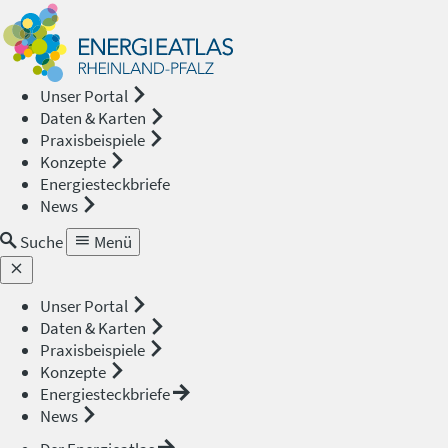
Energieat
—
Unser Portal
Daten & Karten
Rheinland
Praxisbeispiele
Konzepte
Pfalz
Energiesteckbriefe
News
Suche
Menü
Unser Portal
Daten & Karten
Praxisbeispiele
Konzepte
Energiesteckbriefe
News