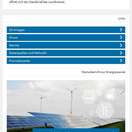
öffnet sich der Steckbrief des Landkreises.
Links
EE-Anlagen
Strom
Wärme
Datenquellen und Methodik
Praxisbeispiele
Statusbericht zur Energiewende