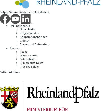
Folgen Sie uns auf den sozialen Medien
Der Energieatlas
Unser Portal
Projekt melden
Kooperationspartner
Glossar
Fragen und Antworten
Themen
Suche
Daten & Karten
Solarkataster
Klimaschutz-News
Praxisbeispiele
Gefördert durch