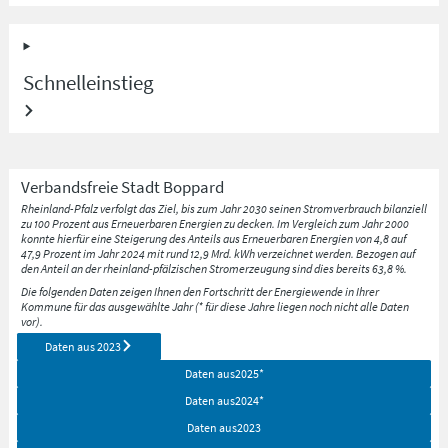
Schnelleinstieg
Verbandsfreie Stadt
Boppard
Rheinland-Pfalz verfolgt das Ziel, bis zum Jahr 2030 seinen Stromverbrauch bilanziell
zu 100 Prozent aus Erneuerbaren Energien zu decken. Im Vergleich zum Jahr 2000
konnte hierfür eine Steigerung des Anteils aus Erneuerbaren Energien von 4,8 auf
47,9 Prozent im Jahr 2024 mit rund 12,9 Mrd. kWh verzeichnet werden. Bezogen auf
den Anteil an der rheinland-pfälzischen Stromerzeugung sind dies bereits 63,8 %.
Die folgenden Daten zeigen Ihnen den Fortschritt der Energiewende in Ihrer
Kommune für das ausgewählte Jahr (* für diese Jahre liegen noch nicht alle Daten
vor).
Daten aus
2023
Daten aus
2025
*
Daten aus
2024
*
Daten aus
2023