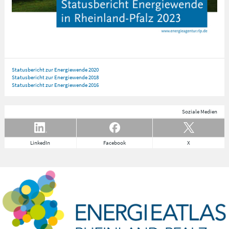
Statusbericht zur Energiewende 2020
Statusbericht zur Energiewende 2018
Statusbericht zur Energiewende 2016
Soziale Medien
LinkedIn
Facebook
X