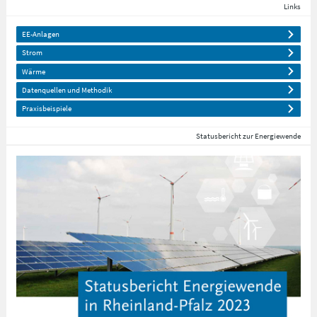
Links
EE-Anlagen
Strom
Wärme
Datenquellen und Methodik
Praxisbeispiele
Statusbericht zur Energiewende