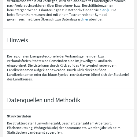
Verbrauchsdaten nicht vorliegen, wird der landesweite Endenergieverbrauch
nach Verbrauchssektoren über Einwohner- bzw. Beschäftigtenzahlen
heruntergebrochen. Erläuterungen zur Methodik finden Sie
hier
. Die
betroffenen Kommunen sind mit einem Taschenrechner-Symbol
gekennzeichnet. Eine Übersicht zur Datenlage ist
hier
abrufbar.
Hinweis
Die regionalen Energiesteckbriefe der Verbandsgemeinden bzw.
verbandsfreien Städte und Gemeinden sind im jeweiligen Landkreis
eingeordnet. Die Liste kann durch Klick auf das Pfeilsymbol neben dem
Landkreisnamen aufgeklappt werden. Durch Klick direkt auf den
Landkreisnamen oder das blaue Symbol rechts davon öffnet sich der Steckbrief
des Landkreises.
Datenquellen und Methodik
Strukturdaten
Die Strukturdaten (Einwohnerzahl, Beschäftigtenzahl am Arbeitsort,
Flächennutzung, Wohngebäude) der Kommune etc. werden jährlich beim
Statistischen Landesamt abgerufen.