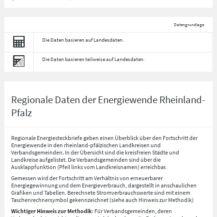
Datengrundlage
Die Daten basieren auf Landesdaten.
Die Daten basieren teilweise auf Landesdaten.
Regionale Daten der Energiewende Rheinland-
Pfalz
Regionale Energiesteckbriefe geben einen Überblick über den Fortschritt der
Energiewende in den rheinland-pfälzischen Landkreisen und
Verbandsgemeinden. In der Übersicht sind die kreisfreien Städte und
Landkreise aufgelistet. Die Verbandsgemeinden sind über die
Ausklappfunktion (Pfeil links vom Landkreisnamen) erreichbar.
Gemessen wird der Fortschritt am Verhältnis von erneuerbarer
Energiegewinnung und dem Energieverbrauch, dargestellt in anschaulichen
Grafiken und Tabellen. Berechnete Stromverbrauchswerte sind mit einem
Taschenrechnersymbol gekennzeichnet (siehe auch Hinweis zur Methodik)
Wichtiger Hinweis zur Methodik
: Für Verbandsgemeinden, deren