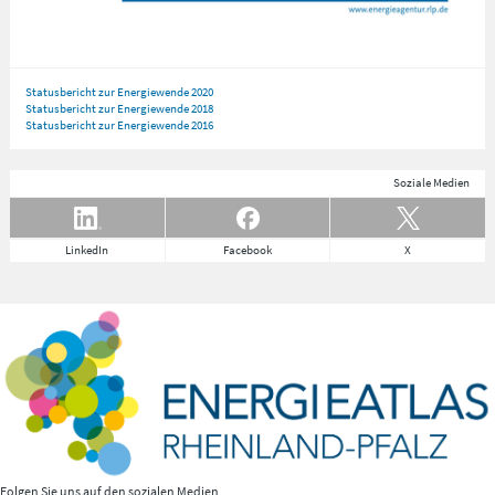
Statusbericht zur Energiewende 2020
Statusbericht zur Energiewende 2018
Statusbericht zur Energiewende 2016
Soziale Medien
LinkedIn
Facebook
X
Folgen Sie uns auf den sozialen Medien