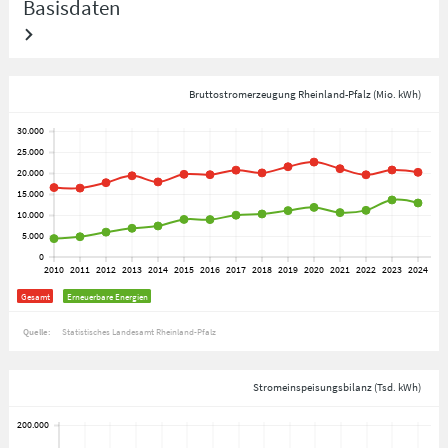
Basisdaten
Bruttostromerzeugung Rheinland-Pfalz (Mio. kWh)
Gesamt
Erneuerbare Energien
Quelle:
Statistisches Landesamt Rheinland-Pfalz
Stromeinspeisungsbilanz (Tsd. kWh)