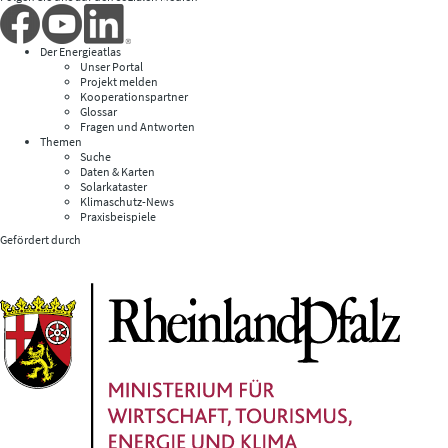
Der Energieatlas
Unser Portal
Projekt melden
Kooperationspartner
Glossar
Fragen und Antworten
Themen
Suche
Daten & Karten
Solarkataster
Klimaschutz-News
Praxisbeispiele
Gefördert durch