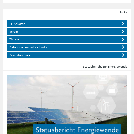
Links
EE-Anlagen
Strom
Wärme
Datenquellen und Methodik
Praxisbeispiele
Statusbericht zur Energiewende