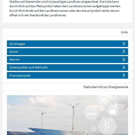
Städte und Gemeinden sind im jeweiligen Landkreis eingeordnet. Die Liste kann
durch Klick auf das Pfeilsymbol neben dem Landkreisnamen aufgeklappt werden.
Durch Klick direkt auf den Landkreisnamen oder das blaue Symbol rechts davon
öffnet sich der Steckbrief des Landkreises.
Links
EE-Anlagen
Strom
Wärme
Datenquellen und Methodik
Praxisbeispiele
Statusbericht zur Energiewende