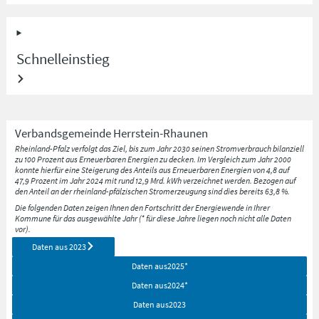
Schnelleinstieg
Verbandsgemeinde
Herrstein-Rhaunen
Rheinland-Pfalz verfolgt das Ziel, bis zum Jahr 2030 seinen Stromverbrauch bilanziell
zu 100 Prozent aus Erneuerbaren Energien zu decken. Im Vergleich zum Jahr 2000
konnte hierfür eine Steigerung des Anteils aus Erneuerbaren Energien von 4,8 auf
47,9 Prozent im Jahr 2024 mit rund 12,9 Mrd. kWh verzeichnet werden. Bezogen auf
den Anteil an der rheinland-pfälzischen Stromerzeugung sind dies bereits 63,8 %.
Die folgenden Daten zeigen Ihnen den Fortschritt der Energiewende in Ihrer
Kommune für das ausgewählte Jahr (* für diese Jahre liegen noch nicht alle Daten
vor).
Daten aus
2023
Daten aus
2025
*
Daten aus
2024
*
Daten aus
2023