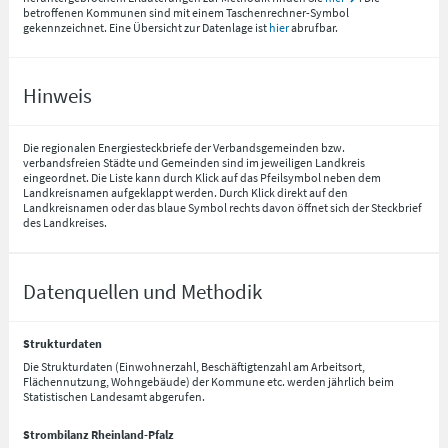
betroffenen Kommunen sind mit einem Taschenrechner-Symbol
gekennzeichnet. Eine Übersicht zur Datenlage ist
hier
abrufbar.
Hinweis
Die regionalen Energiesteckbriefe der Verbandsgemeinden bzw.
verbandsfreien Städte und Gemeinden sind im jeweiligen Landkreis
eingeordnet. Die Liste kann durch Klick auf das Pfeilsymbol neben dem
Landkreisnamen aufgeklappt werden. Durch Klick direkt auf den
Landkreisnamen oder das blaue Symbol rechts davon öffnet sich der Steckbrief
des Landkreises.
Datenquellen und Methodik
Strukturdaten
Die Strukturdaten (Einwohnerzahl, Beschäftigtenzahl am Arbeitsort,
Flächennutzung, Wohngebäude) der Kommune etc. werden jährlich beim
Statistischen Landesamt abgerufen.
Strombilanz Rheinland-Pfalz