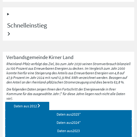
Schnelleinstieg
Verbandsgemeinde
Kirner Land
Rheinland-Pfalz verfolgt das Ziel, bis zum Jahr 2030 seinen Stromverbrauch bilanziell
zu 100 Prozent aus Erneuerbaren Energien zu decken. Im Vergleich zum Jahr 2000
konnte hierfür eine Steigerung des Anteils aus Erneuerbaren Energien von 4,8 auf
47,9 Prozent im Jahr 2024 mit rund 12,9 Mrd. kWh verzeichnet werden. Bezogen auf
den Anteil an der rheinland-pfälzischen Stromerzeugung sind dies bereits 63,8 %.
Die folgenden Daten zeigen Ihnen den Fortschritt der Energiewende in Ihrer
Kommune für das ausgewählte Jahr (* für diese Jahre liegen noch nicht alle Daten
vor).
Daten aus
2012
Daten aus
2025
*
Daten aus
2024
*
Daten aus
2023