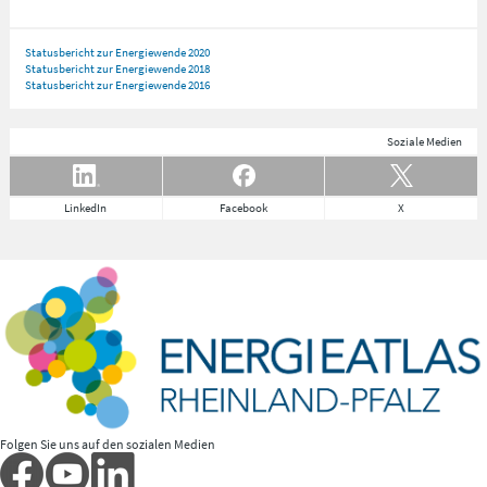
Statusbericht zur Energiewende 2020
Statusbericht zur Energiewende 2018
Statusbericht zur Energiewende 2016
Soziale Medien
LinkedIn
Facebook
X
Folgen Sie uns auf den sozialen Medien