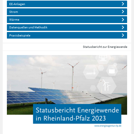
EE-Anlagen
Strom
Wärme
Datenquellen und Methodik
Praxisbeispiele
Statusbericht zur Energiewende