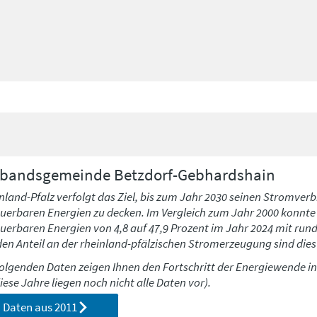
rbandsgemeinde
Betzdorf-Gebhardshain
nland-Pfalz verfolgt das Ziel, bis zum Jahr 2030 seinen Stromverb
uerbaren Energien zu decken. Im Vergleich zum Jahr 2000 konnte h
uerbaren Energien von 4,8 auf 47,9 Prozent im Jahr 2024 mit run
den Anteil an der rheinland-pfälzischen Stromerzeugung sind dies 
folgenden Daten zeigen Ihnen den Fortschritt der Energiewende i
diese Jahre liegen noch nicht alle Daten vor).
Daten aus
2011