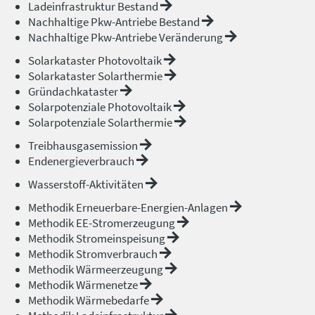
Ladeinfrastruktur Bestand
Nachhaltige Pkw-Antriebe Bestand
Nachhaltige Pkw-Antriebe Veränderung
Solarkataster Photovoltaik
Solarkataster Solarthermie
Gründachkataster
Solarpotenziale Photovoltaik
Solarpotenziale Solarthermie
Treibhausgasemission
Endenergieverbrauch
Wasserstoff-Aktivitäten
Methodik Erneuerbare-Energien-Anlagen
Methodik EE-Stromerzeugung
Methodik Stromeinspeisung
Methodik Stromverbrauch
Methodik Wärmeerzeugung
Methodik Wärmenetze
Methodik Wärmebedarfe