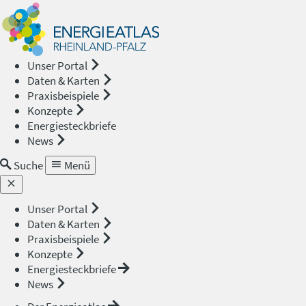
Energieat
—
Unser Portal
Daten & Karten
Rheinland
Praxisbeispiele
Konzepte
Pfalz
Energiesteckbriefe
News
Suche
Menü
Unser Portal
Daten & Karten
Praxisbeispiele
Konzepte
Energiesteckbriefe
News