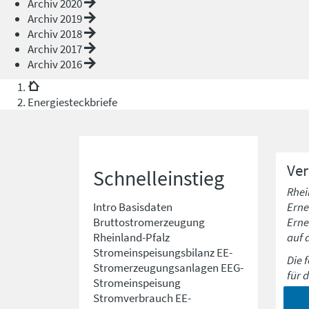
Archiv 2020
Archiv 2019
Archiv 2018
Archiv 2017
Archiv 2016
Energiesteckbriefe
Ve
Schnelleinstieg
Rhei
Erne
Intro
Basisdaten
Erne
Bruttostromerzeugung
auf 
Rheinland-Pfalz
Stromeinspeisungsbilanz
EE-
Die 
Stromerzeugungsanlagen
EEG-
für 
Stromeinspeisung
Stromverbrauch
EE-