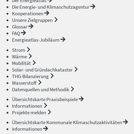
Der Energieatlas
Die Energie- und Klimaschutzagentur
Kooperationen
Unsere Zielgruppen
Glossar
FAQ
Energieatlas-Jubiläum
Strom
Wärme
Mobilität
Solar- und Gründachkataster
THG-Bilanzierung
Wasserstoff
Datenquellen und Methodik
Übersichtskarte Praxisbeispiele
Informationen
Projekte melden
Übersichtskarte Kommunale Klimaschutzaktivitäten
Informationen