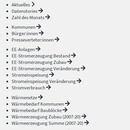
Aktuelles
Datenstories
Zahl des Monats
Kommunen
Bürger:innen
Presseverteter:innen
EE-Anlagen
EE-Stromerzeugung Bestand
EE-Stromerzeugung Zubau
EE-Stromerzeugung Veränderung
Stromeinspeisung
Stromeinspeisung Veränderung
Stromverbrauch
Wärmenetze
Wärmebedarf Kommunen
Wärmebedarf Baublöcke
Wärmeerzeugung Zubau (2007-20)
Wärmeerzeugung Summe (2007-20)