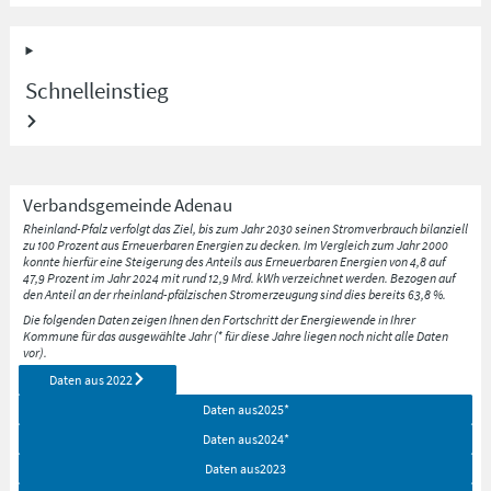
Schnelleinstieg
Verbandsgemeinde
Adenau
Rheinland-Pfalz verfolgt das Ziel, bis zum Jahr 2030 seinen Stromverbrauch bilanziell
zu 100 Prozent aus Erneuerbaren Energien zu decken. Im Vergleich zum Jahr 2000
konnte hierfür eine Steigerung des Anteils aus Erneuerbaren Energien von 4,8 auf
47,9 Prozent im Jahr 2024 mit rund 12,9 Mrd. kWh verzeichnet werden. Bezogen auf
den Anteil an der rheinland-pfälzischen Stromerzeugung sind dies bereits 63,8 %.
Die folgenden Daten zeigen Ihnen den Fortschritt der Energiewende in Ihrer
Kommune für das ausgewählte Jahr (* für diese Jahre liegen noch nicht alle Daten
vor).
Daten aus
2022
Daten aus
2025
*
Daten aus
2024
*
Daten aus
2023