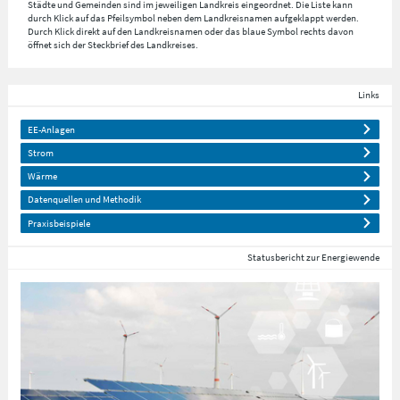
Städte und Gemeinden sind im jeweiligen Landkreis eingeordnet. Die Liste kann
durch Klick auf das Pfeilsymbol neben dem Landkreisnamen aufgeklappt werden.
Durch Klick direkt auf den Landkreisnamen oder das blaue Symbol rechts davon
öffnet sich der Steckbrief des Landkreises.
Links
EE-Anlagen
Strom
Wärme
Datenquellen und Methodik
Praxisbeispiele
Statusbericht zur Energiewende