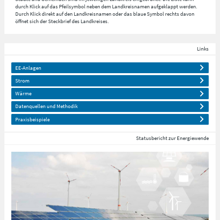
durch Klick auf das Pfeilsymbol neben dem Landkreisnamen aufgeklappt werden.
Durch Klick direkt auf den Landkreisnamen oder das blaue Symbol rechts davon
öffnet sich der Steckbrief des Landkreises.
Links
EE-Anlagen
Strom
Wärme
Datenquellen und Methodik
Praxisbeispiele
Statusbericht zur Energiewende