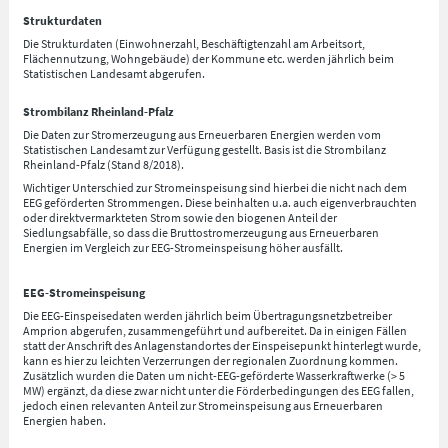
Strukturdaten
Die Strukturdaten (Einwohnerzahl, Beschäftigtenzahl am Arbeitsort,
Flächennutzung, Wohngebäude) der Kommune etc. werden jährlich beim
Statistischen Landesamt abgerufen.
Strombilanz Rheinland-Pfalz
Die Daten zur Stromerzeugung aus Erneuerbaren Energien werden vom
Statistischen Landesamt zur Verfügung gestellt. Basis ist die Strombilanz
Rheinland-Pfalz (Stand 8/2018).
Wichtiger Unterschied zur Stromeinspeisung sind hierbei die nicht nach dem
EEG geförderten Strommengen. Diese beinhalten u.a. auch eigenverbrauchten
oder direktvermarkteten Strom sowie den biogenen Anteil der
Siedlungsabfälle, so dass die Bruttostromerzeugung aus Erneuerbaren
Energien im Vergleich zur EEG-Stromeinspeisung höher ausfällt.
EEG-Stromeinspeisung
Die EEG-Einspeisedaten werden jährlich beim Übertragungsnetzbetreiber
Amprion abgerufen, zusammengeführt und aufbereitet. Da in einigen Fällen
statt der Anschrift des Anlagenstandortes der Einspeisepunkt hinterlegt wurde,
kann es hier zu leichten Verzerrungen der regionalen Zuordnung kommen.
Zusätzlich wurden die Daten um nicht-EEG-geförderte Wasserkraftwerke (> 5
MW) ergänzt, da diese zwar nicht unter die Förderbedingungen des EEG fallen,
jedoch einen relevanten Anteil zur Stromeinspeisung aus Erneuerbaren
Energien haben.