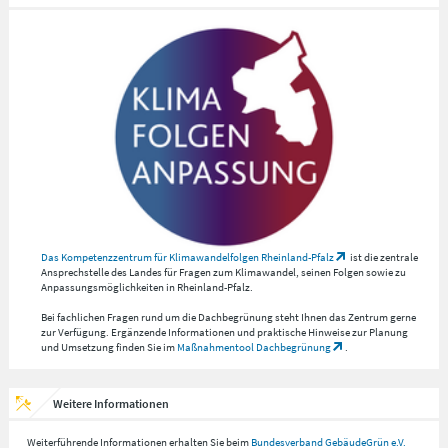
Das Kompetenzzentrum für Klimawandelfolgen Rheinland-Pfalz
ist die zentrale
Ansprechstelle des Landes für Fragen zum Klimawandel, seinen Folgen sowie zu
Anpassungsmöglichkeiten in Rheinland-Pfalz.
Bei fachlichen Fragen rund um die Dachbegrünung steht Ihnen das Zentrum gerne
zur Verfügung. Ergänzende Informationen und praktische Hinweise zur Planung
und Umsetzung finden Sie im
Maßnahmentool Dachbegrünung
.
Weitere Informationen
Weiterführende Informationen erhalten Sie beim
Bundesverband GebäudeGrün e.V.