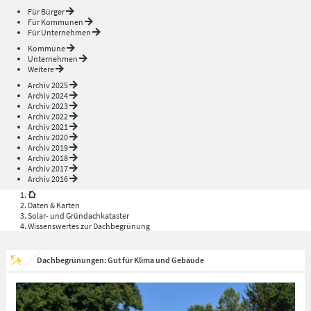
Für Bürger
Für Kommunen
Für Unternehmen
Kommune
Unternehmen
Weitere
Archiv 2025
Archiv 2024
Archiv 2023
Archiv 2022
Archiv 2021
Archiv 2020
Archiv 2019
Archiv 2018
Archiv 2017
Archiv 2016
Daten & Karten
Solar- und Gründachkataster
Wissenswertes zur Dachbegrünung
Dachbegrünungen: Gut für Klima und Gebäude