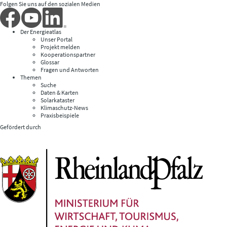
Folgen Sie uns auf den sozialen Medien
Der Energieatlas
Unser Portal
Projekt melden
Kooperationspartner
Glossar
Fragen und Antworten
Themen
Suche
Daten & Karten
Solarkataster
Klimaschutz-News
Praxisbeispiele
Gefördert durch